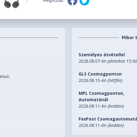
Megosztás:
Mikor 
Személyes átvétellel
2026.08.07-én
pénteken 15:0
GLS Csomagponton
lküli
2026.08.10-én
(hétfőn)
MPL Csomagponton,
Automatánál
2026.08.11-én
(kedden)
FoxPost Csomagautomatá
2026.08.11-én
(kedden)