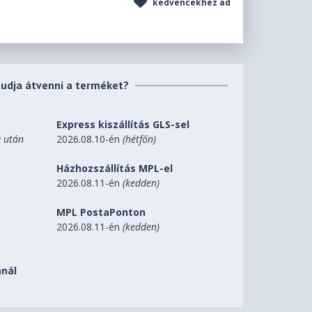
kedvencekhez ad
tudja átvenni a terméket?
Express kiszállítás GLS-sel
0 után
2026.08.10-én
(hétfőn)
Házhozszállítás MPL-el
2026.08.11-én
(kedden)
MPL PostaPonton
2026.08.11-én
(kedden)
nál