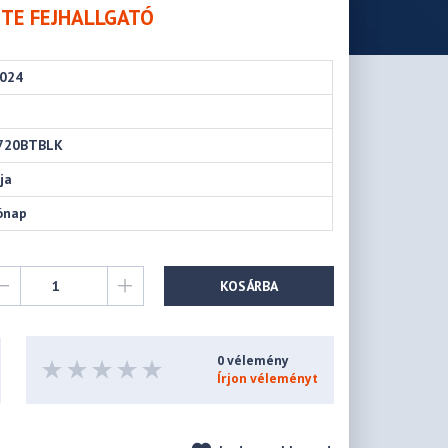
ETE FEJHALLGATÓ
024
720BTBLK
ja
ónap
KOSÁRBA
0 vélemény
Írjon véleményt