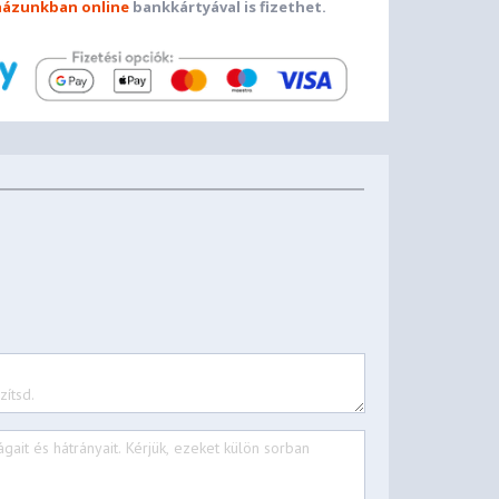
ázunkban online
bankkártyával is fizethet.