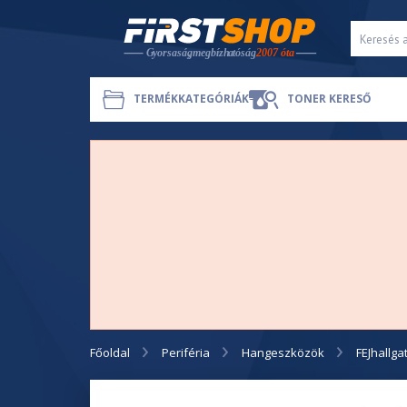
TERMÉKKATEGÓRIÁK
TONER KERESŐ
Főoldal
Periféria
Hangeszközök
FEJhallga