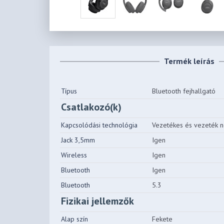
Termék leírás
Típus
Bluetooth fejhallgató
Csatlakozó(k)
Kapcsolódási technológia
Vezetékes és vezeték né
Jack 3,5mm
Igen
Wireless
Igen
Bluetooth
Igen
Bluetooth
5.3
Fizikai jellemzők
Alap szín
Fekete