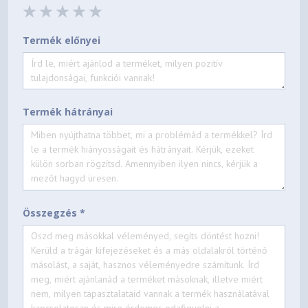
Termék előnyei
Termék hátrányai
Összegzés *