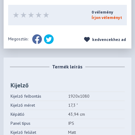
0 vélemény
Írjon véleményt
Megosztás:
kedvencekhez ad
Termék leírás
Kijelző
Kijelző felbontás
1920x1080
Kijelző méret
17,3 "
Képátló
43,94 cm
Panel típus
IPS
Kijelző felület
Matt