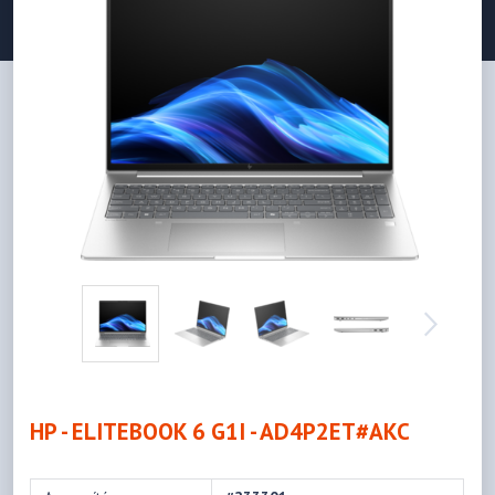
HP - ELITEBOOK 6 G1I - AD4P2ET#AKC