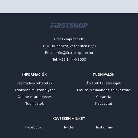
First Computer Kft.
1141 Budapest, Vezér utca 83/B
Email:
info@firstcomputer.hu
Tel: +36 1 444-9000
INFORMÁCIÓK
TUDNIVALÓK
Szerződési feltételek
Átvételi lehetőségek
Adatvédelmi szabályzat
Elállási/Felmondási tájékoztató
Online vitarendezés
Garancia
Tudnivalók
Kapcsolat
KÖVESSEN MINKET
Facebook
Twitter
Instagram