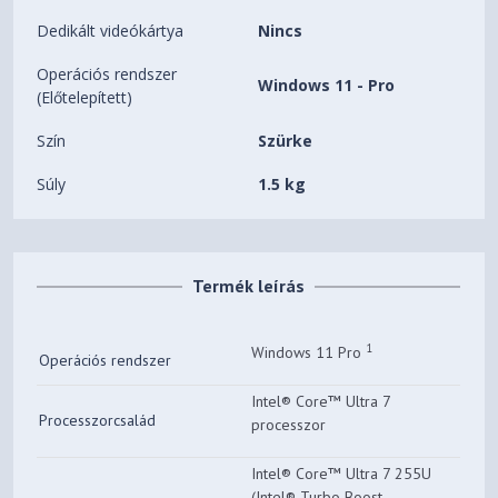
Dedikált videókártya
Nincs
Operációs rendszer
Windows 11 - Pro
(Előtelepített)
Szín
Szürke
Súly
1.5 kg
Termék leírás
1
Windows 11 Pro
Operációs rendszer
Intel® Core™ Ultra 7
Processzorcsalád
processzor
Intel® Core™ Ultra 7 255U
(Intel® Turbo Boost