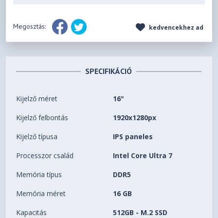
Megosztás:
kedvencekhez ad
SPECIFIKÁCIÓ
Kijelző méret
16"
Kijelző felbontás
1920x1280px
Kijelző típusa
IPS paneles
Processzor család
Intel Core Ultra 7
Memória típus
DDR5
Memória méret
16 GB
Kapacitás
512GB - M.2 SSD