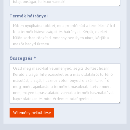
Termék hátrányai
Összegzés *
Vélemény belküldése