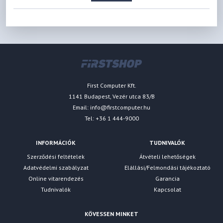
First Computer Kft.
1141 Budapest, Vezér utca 83/B
Email:
info@firstcomputer.hu
Tel: +36 1 444-9000
INFORMÁCIÓK
TUDNIVALÓK
Szerződési feltételek
Átvételi lehetőségek
Adatvédelmi szabályzat
Elállási/Felmondási tájékoztató
Online vitarendezés
Garancia
Tudnivalók
Kapcsolat
KÖVESSEN MINKET