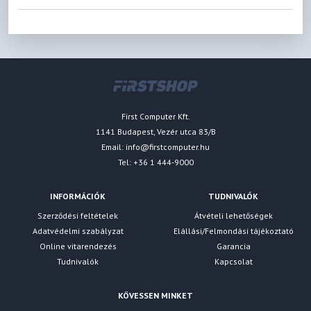
First Computer Kft.
1141 Budapest, Vezér utca 83/B
Email:
info@firstcomputer.hu
Tel: +36 1 444-9000
INFORMÁCIÓK
TUDNIVALÓK
Szerződési feltételek
Átvételi lehetőségek
Adatvédelmi szabályzat
Elállási/Felmondási tájékoztató
Online vitarendezés
Garancia
Tudnivalók
Kapcsolat
KÖVESSEN MINKET