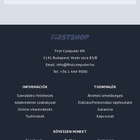
First Computer Kft.
1141 Budapest, Vezér utca 83/B
Email:
info@firstcomputer.hu
Tel: +36 1 444-9000
INFORMÁCIÓK
TUDNIVALÓK
Szerződési feltételek
Átvételi lehetőségek
Adatvédelmi szabályzat
Elállási/Felmondási tájékoztató
Online vitarendezés
Garancia
Tudnivalók
Kapcsolat
KÖVESSEN MINKET