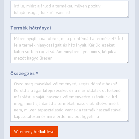
Termék hátrányai
Összegzés *
Vélemény belküldése