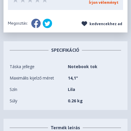
Írjon véleményt
Megosztás:
kedvencekhez ad
SPECIFIKÁCIÓ
Táska jellege
Notebook tok
Maximális kijelző méret
14,1"
Szín
Lila
Súly
0.26 kg
Termék leírás