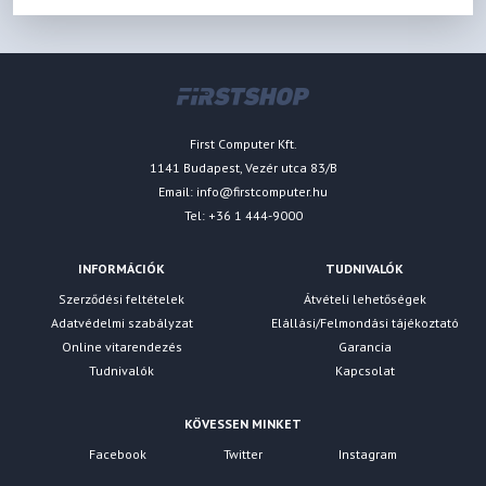
First Computer Kft.
1141 Budapest, Vezér utca 83/B
Email:
info@firstcomputer.hu
Tel: +36 1 444-9000
INFORMÁCIÓK
TUDNIVALÓK
Szerződési feltételek
Átvételi lehetőségek
Adatvédelmi szabályzat
Elállási/Felmondási tájékoztató
Online vitarendezés
Garancia
Tudnivalók
Kapcsolat
KÖVESSEN MINKET
Facebook
Twitter
Instagram