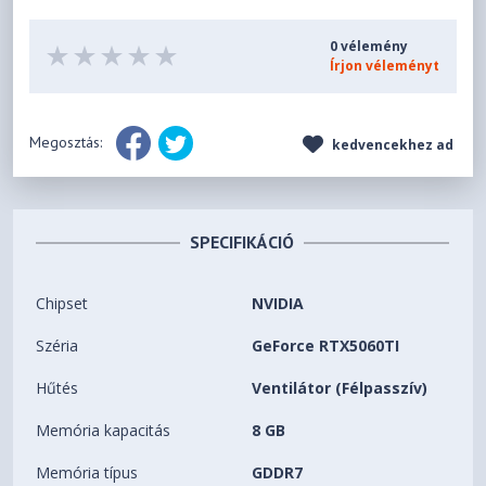
0 vélemény
Írjon véleményt
Megosztás:
kedvencekhez ad
SPECIFIKÁCIÓ
Chipset
NVIDIA
Széria
GeForce RTX5060TI
Hűtés
Ventilátor (Félpasszív)
Memória kapacitás
8 GB
Memória típus
GDDR7