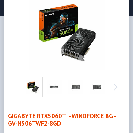
GIGABYTE RTX5060TI - WINDFORCE 8G -
GV-N506TWF2-8GD