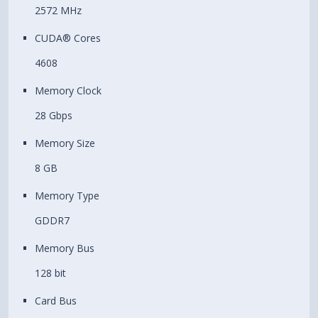
2572 MHz
CUDA® Cores
4608
Memory Clock
28 Gbps
Memory Size
8 GB
Memory Type
GDDR7
Memory Bus
128 bit
Card Bus