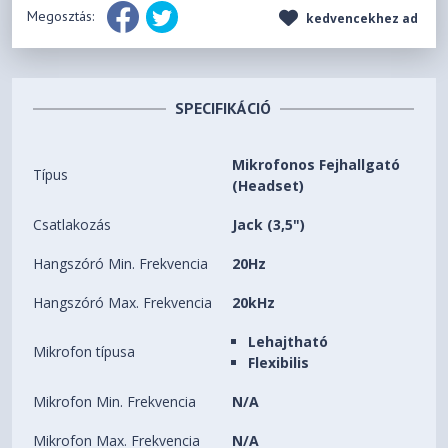
Megosztás:
kedvencekhez ad
SPECIFIKÁCIÓ
Mikrofonos Fejhallgató
Típus
(Headset)
Csatlakozás
Jack (3,5")
Hangszóró Min. Frekvencia
20Hz
Hangszóró Max. Frekvencia
20kHz
Lehajtható
Mikrofon típusa
Flexibilis
Mikrofon Min. Frekvencia
N/A
Mikrofon Max. Frekvencia
N/A