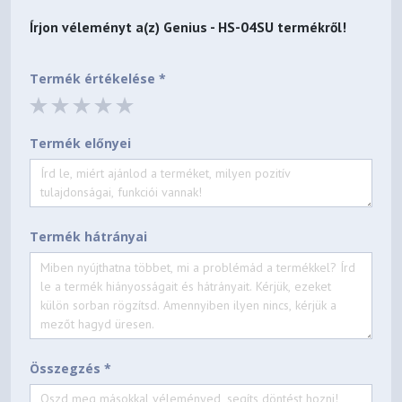
Írjon véleményt a(z)
Genius - HS-04SU
termékről!
Termék értékelése *
Termék előnyei
Termék hátrányai
Összegzés *