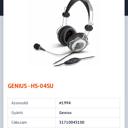
GENIUS - HS-04SU
Azonosító
#1994
Gyártó
Genius
Cikkszám
31710045100