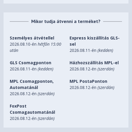
Mikor tudja átvenni a terméket?
Személyes átvétellel
Express kiszállítás GLS-
2026.08.10-én
hétfőn 15:00
sel
után
2026.08.11-én
(kedden)
GLS Csomagponton
Házhozszállítás MPL-el
2026.08.11-én
(kedden)
2026.08.12-én
(szerdán)
MPL Csomagponton,
MPL PostaPonton
Automatánál
2026.08.12-én
(szerdán)
2026.08.12-én
(szerdán)
FoxPost
Csomagautomatánál
2026.08.12-én
(szerdán)