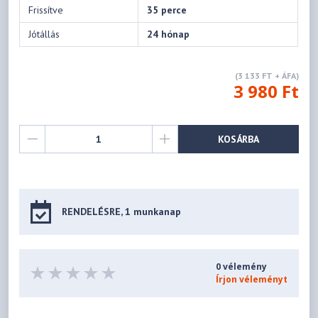
Frissítve
35 perce
Jótállás
24 hónap
(3 133 FT + ÁFA)
3 980 Ft
KOSÁRBA
RENDELÉSRE, 1 munkanap
0 vélemény
Írjon véleményt