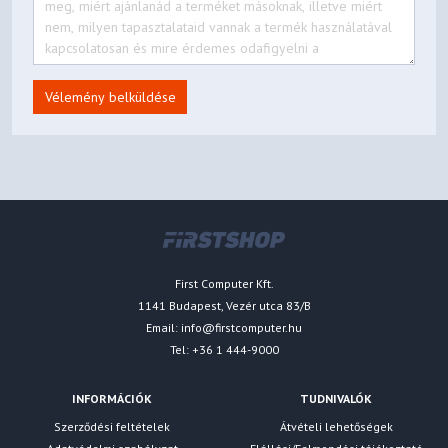
Vélemény belküldése
First Computer Kft.
1141 Budapest, Vezér utca 83/B
Email:
info@firstcomputer.hu
Tel: +36 1 444-9000
INFORMÁCIÓK
TUDNIVALÓK
Szerződési feltételek
Átvételi lehetőségek