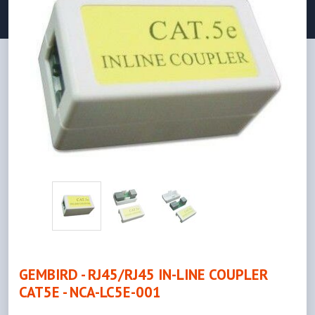
GEMBIRD - RJ45/RJ45 IN-LINE COUPLER
CAT5E - NCA-LC5E-001