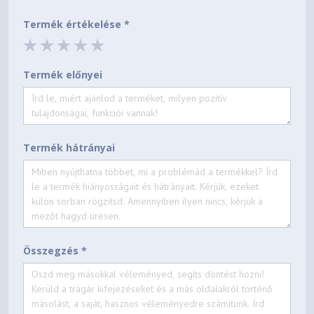
Termék értékelése *
Termék előnyei
Termék hátrányai
Összegzés *