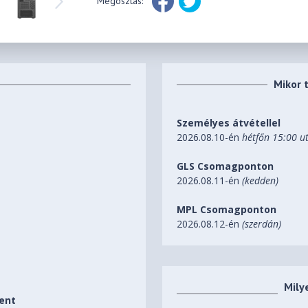
Megosztás:
Mikor 
Személyes átvétellel
2026.08.10-én
hétfőn 15:00 u
GLS Csomagponton
2026.08.11-én
(kedden)
MPL Csomagponton
2026.08.12-én
(szerdán)
Mily
ent