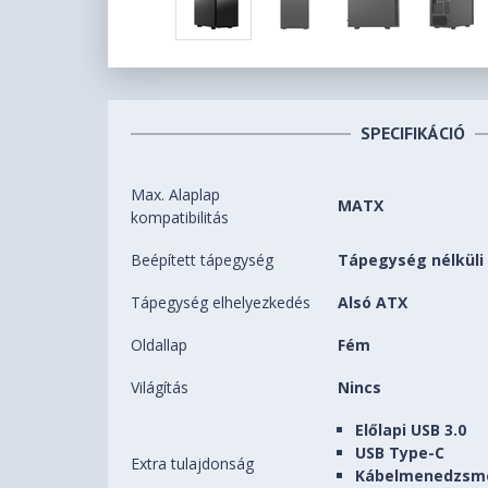
SPECIFIKÁCIÓ
Max. Alaplap
MATX
kompatibilitás
Beépített tápegység
Tápegység nélküli
Tápegység elhelyezkedés
Alsó ATX
Oldallap
Fém
Világítás
Nincs
Előlapi USB 3.0
USB Type-C
Extra tulajdonság
Kábelmenedzsm