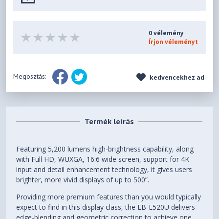
0 vélemény
Írjon véleményt
Megosztás:
kedvencekhez ad
Termék leírás
Featuring 5,200 lumens high-brightness capability, along
with Full HD, WUXGA, 16:6 wide screen, support for 4K
input and detail enhancement technology, it gives users
brighter, more vivid displays of up to 500”.
Providing more premium features than you would typically
expect to find in this display class, the EB-L520U delivers
edge-blending and geometric correction to achieve one