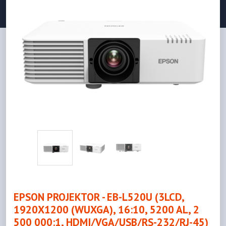
EPSON PROJEKTOR - EB-L520U (3LCD,
1920X1200 (WUXGA), 16:10, 5200 AL, 2
500 000:1, HDMI/VGA/USB/RS-232/RJ-45)