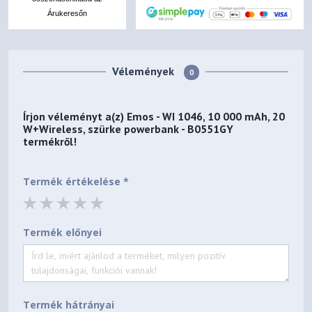
Árukeresőn
Vélemények
0
Írjon véleményt a(z)
Emos - WI 1046, 10 000 mAh, 20
W+Wireless, szürke powerbank - B0551GY
termékről!
Termék értékelése *
Termék előnyei
Termék hátrányai