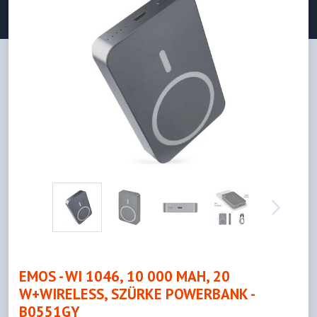
EMOS - WI 1046, 10 000 MAH, 20
W+WIRELESS, SZÜRKE POWERBANK -
B0551GY