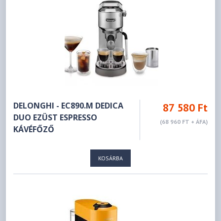
DELONGHI - EC890.M DEDICA
87 580 Ft
DUO EZÜST ESPRESSO
(68 960 FT + ÁFA)
KÁVÉFŐZŐ
KOSÁRBA