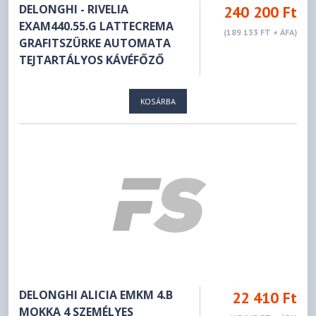
DELONGHI - RIVELIA
240 200 Ft
EXAM440.55.G LATTECREMA
(189 133 FT + ÁFA)
GRAFITSZÜRKE AUTOMATA
TEJTARTÁLYOS KÁVÉFŐZŐ
KOSÁRBA
DELONGHI ALICIA EMKM 4.B
22 410 Ft
MOKKA 4 SZEMÉLYES