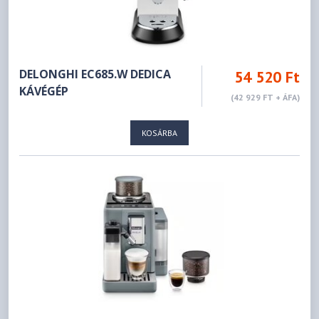
DELONGHI EC685.W DEDICA
54 520 Ft
KÁVÉGÉP
(42 929 FT + ÁFA)
KOSÁRBA