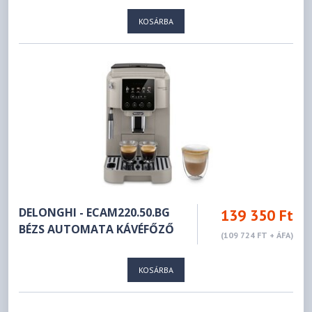
KOSÁRBA
DELONGHI - ECAM220.50.BG
139 350 Ft
BÉZS AUTOMATA KÁVÉFŐZŐ
(109 724 FT + ÁFA)
KOSÁRBA