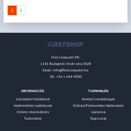
1
2
First Computer Kft.
1141 Budapest, Vezér utca 83/B
Email:
info@firstcomputer.hu
Tel: +36 1 444-9000
INFORMÁCIÓK
TUDNIVALÓK
Szerződési feltételek
Átvételi lehetőségek
Adatvédelmi szabályzat
Elállási/Felmondási tájékoztató
Online vitarendezés
Garancia
Tudnivalók
Kapcsolat