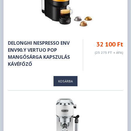
DELONGHI NESPRESSO ENV
32 100 Ft
ENV90.Y VERTUO POP
(25 275 FT + ÁFA)
MANGÓSÁRGA KAPSZULÁS
KÁVÉFŐZŐ
KOSÁRBA