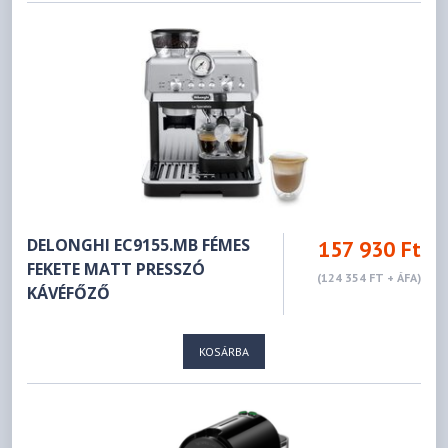
DELONGHI EC9155.MB FÉMES
157 930 Ft
FEKETE MATT PRESSZÓ
(124 354 FT + ÁFA)
KÁVÉFŐZŐ
KOSÁRBA