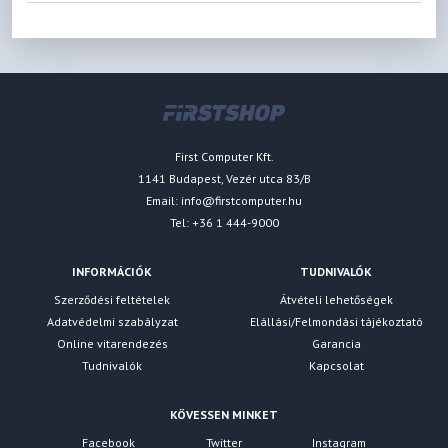
First Computer Kft.
1141 Budapest, Vezér utca 83/B
Email:
info@firstcomputer.hu
Tel: +36 1 444-9000
INFORMÁCIÓK
TUDNIVALÓK
Szerződési feltételek
Átvételi lehetőségek
Adatvédelmi szabályzat
Elállási/Felmondási tájékoztató
Online vitarendezés
Garancia
Tudnivalók
Kapcsolat
KÖVESSEN MINKET
Facebook
Twitter
Instagram