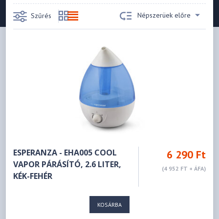
Népszerüek előre
Szűrés
ESPERANZA - EHA005 COOL
6 290 Ft
VAPOR PÁRÁSÍTÓ, 2.6 LITER,
(4 952 FT + ÁFA)
KÉK-FEHÉR
KOSÁRBA