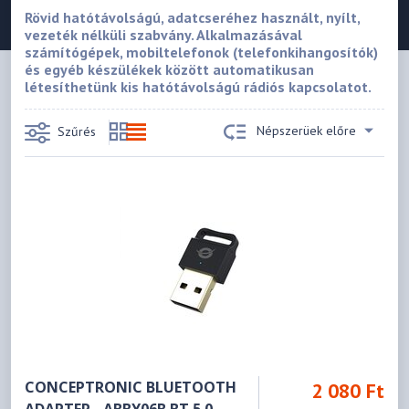
Rövid hatótávolságú, adatcseréhez használt, nyílt,
vezeték nélküli szabvány. Alkalmazásával
számítógépek, mobiltelefonok (telefonkihangosítók)
és egyéb készülékek között automatikusan
létesíthetünk kis hatótávolságú rádiós kapcsolatot.
Népszerüek előre
Szűrés
CONCEPTRONIC BLUETOOTH
2 080 Ft