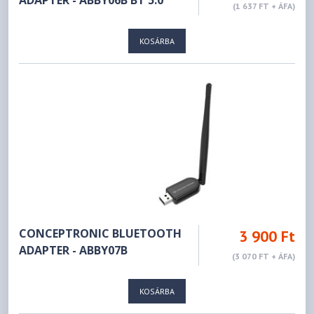
ADAPTER - ABBY06B BT 5.0
(1 637 FT + ÁFA)
KOSÁRBA
CONCEPTRONIC BLUETOOTH
3 900 Ft
ADAPTER - ABBY07B
(3 070 FT + ÁFA)
KOSÁRBA