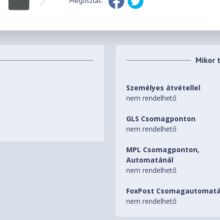
Megosztás:
Mikor 
Személyes átvétellel
nem rendelhető
GLS Csomagponton
nem rendelhető
MPL Csomagponton,
Automatánál
nem rendelhető
FoxPost Csomagautomatá
nem rendelhető