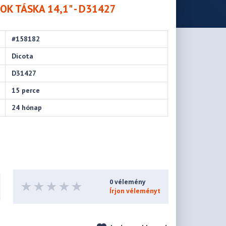
OK TÁSKA 14,1" - D31427
#158182
Dicota
D31427
15 perce
24 hónap
0 vélemény
Írjon véleményt