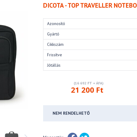
DICOTA - TOP TRAVELLER NOTEBO
Azonosító
Gyártó
Cikkszám
Frissítve
Jótállás
(16 692 FT + ÁFA)
21 200 Ft
NEM RENDELHETŐ