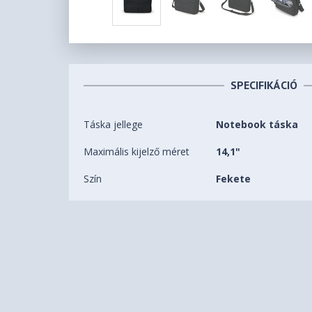
SPECIFIKÁCIÓ
Táska jellege
Notebook táska
Maximális kijelző méret
14,1"
Szín
Fekete