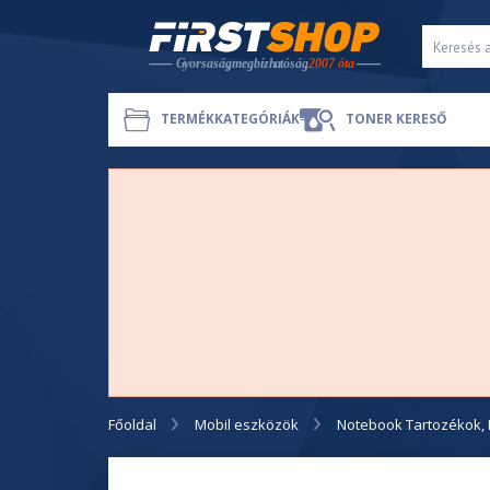
TERMÉKKATEGÓRIÁK
TONER KERESŐ
Főoldal
Mobil eszközök
Notebook Tartozékok, 