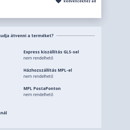
kedvencekhez ad
tudja átvenni a terméket?
Express kiszállítás GLS-sel
nem rendelhető
Házhozszállítás MPL-el
nem rendelhető
MPL PostaPonton
nem rendelhető
nál