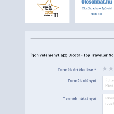
Olcsóbbat.hu – Spórolni
tudni kell
Írjon véleményt a(z)
Dicota - Top Traveller N
Termék értékelése *
Termék előnyei
Termék hátrányai