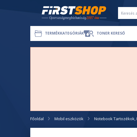
TERMÉKKATEGÓRIÁK
TONER KERESŐ
Főoldal
Mobil eszközök
Notebook Tartozékok, 