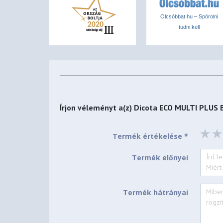
Olcsóbbat.hu – Spórolni
tudni kell
Írjon véleményt a(z)
Dicota ECO MULTI PLUS 
Termék értékelése *
Termék előnyei
Termék hátrányai