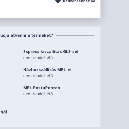
kedvencekhez ad
tudja átvenni a terméket?
Express kiszállítás GLS-sel
nem rendelhető
Házhozszállítás MPL-el
nem rendelhető
MPL PostaPonton
nem rendelhető
nál