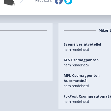
Megosztás:
Mikor 
Személyes átvétellel
nem rendelhető
GLS Csomagponton
nem rendelhető
MPL Csomagponton,
Automatánál
nem rendelhető
FoxPost Csomagautomatá
nem rendelhető