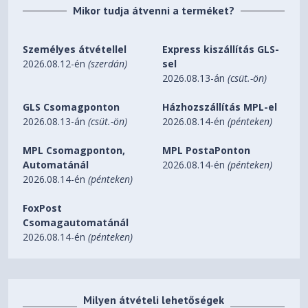
Mikor tudja átvenni a terméket?
Személyes átvétellel
Express kiszállítás GLS-
2026.08.12-én
(szerdán)
sel
2026.08.13-án
(csüt.-ön)
GLS Csomagponton
Házhozszállítás MPL-el
2026.08.13-án
(csüt.-ön)
2026.08.14-én
(pénteken)
MPL Csomagponton,
MPL PostaPonton
Automatánál
2026.08.14-én
(pénteken)
2026.08.14-én
(pénteken)
FoxPost
Csomagautomatánál
2026.08.14-én
(pénteken)
Milyen átvételi lehetőségek