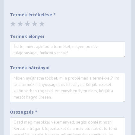
Termék értékelése *
Termék előnyei
Termék hátrányai
Összegzés *