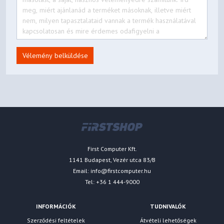
Vélemény belküldése
First Computer Kft.
1141 Budapest, Vezér utca 83/B
Email:
info@firstcomputer.hu
Tel: +36 1 444-9000
INFORMÁCIÓK
TUDNIVALÓK
Szerződési feltételek
Átvételi lehetőségek