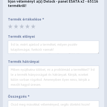
Írjon véleményt a(z)
Delock - panel ESATA x2 - 65116
termékről!
Termék értékelése *
Termék előnyei
Termék hátrányai
Összegzés *