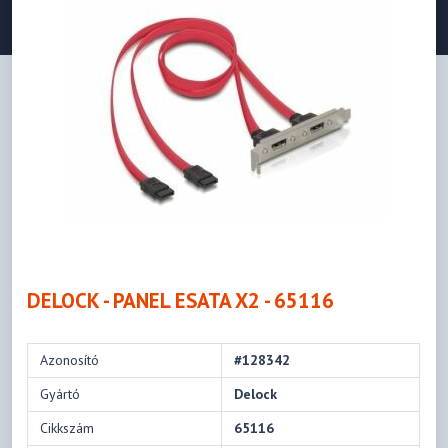
DELOCK - PANEL ESATA X2 - 65116
Azonosító
#128342
Gyártó
Delock
Cikkszám
65116