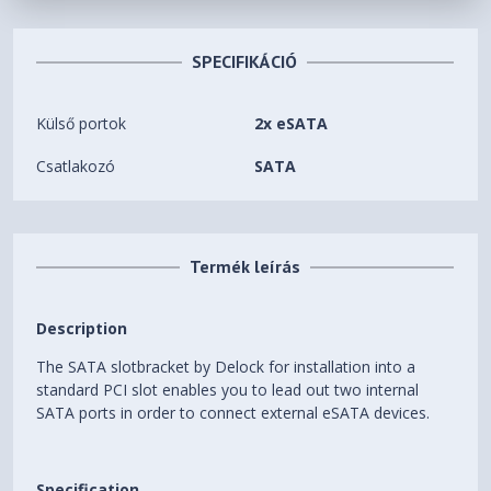
SPECIFIKÁCIÓ
Külső portok
2x eSATA
Csatlakozó
SATA
Termék leírás
Description
The SATA slotbracket by Delock for installation into a
standard PCI slot enables you to lead out two internal
SATA ports in order to connect external eSATA devices.
Specification