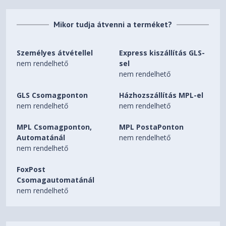
Mikor tudja átvenni a terméket?
Személyes átvétellel
Express kiszállítás GLS-
nem rendelhető
sel
nem rendelhető
GLS Csomagponton
Házhozszállítás MPL-el
nem rendelhető
nem rendelhető
MPL Csomagponton,
MPL PostaPonton
Automatánál
nem rendelhető
nem rendelhető
FoxPost
Csomagautomatánál
nem rendelhető