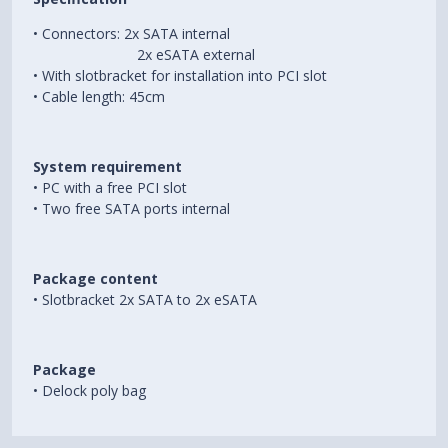
• Connectors: 2x SATA internal
2x eSATA external
• With slotbracket for installation into PCI slot
• Cable length: 45cm
System requirement
• PC with a free PCI slot
• Two free SATA ports internal
Package content
• Slotbracket 2x SATA to 2x eSATA
Package
• Delock poly bag