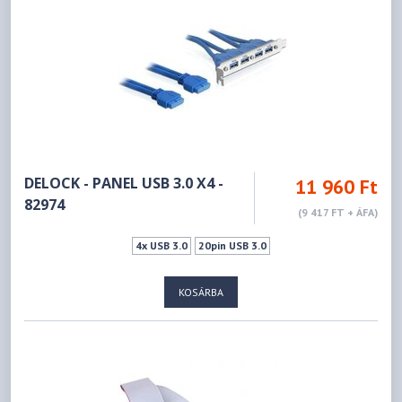
DELOCK - PANEL USB 3.0 X4 -
11 960 Ft
82974
(9 417 FT + ÁFA)
4x USB 3.0
20pin USB 3.0
KOSÁRBA