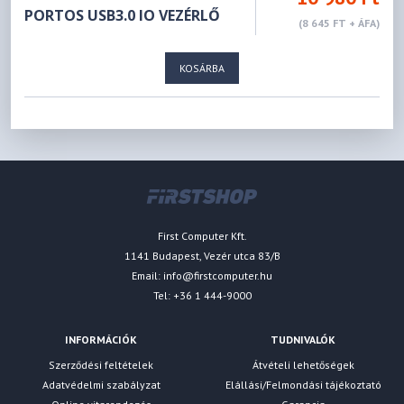
PORTOS USB3.0 IO VEZÉRLŐ
(8 645 FT + ÁFA)
KOSÁRBA
First Computer Kft.
1141 Budapest, Vezér utca 83/B
Email:
info@firstcomputer.hu
Tel: +36 1 444-9000
INFORMÁCIÓK
TUDNIVALÓK
Szerződési feltételek
Átvételi lehetőségek
Adatvédelmi szabályzat
Elállási/Felmondási tájékoztató