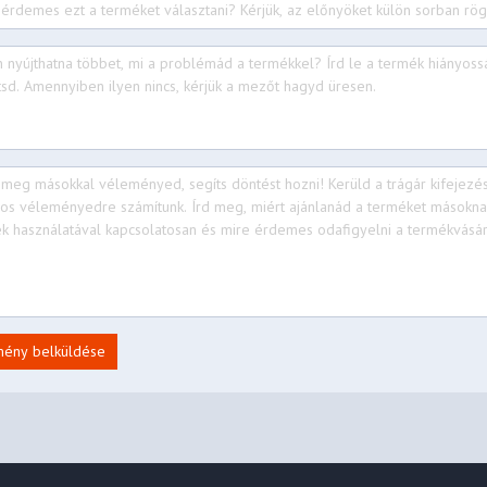
mény belküldése