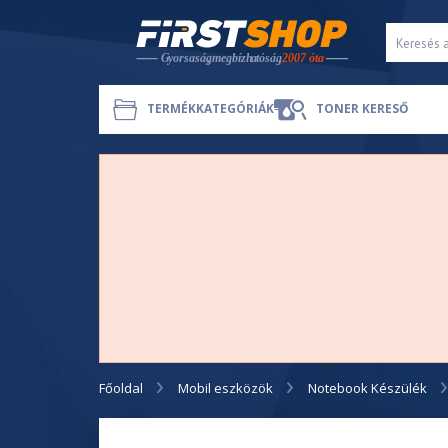
TERMÉKKATEGÓRIÁK
TONER KERESŐ
Főoldal
Mobil eszközök
Notebook Készülék