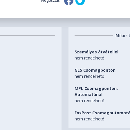
Megosztás:
Mikor 
Személyes átvétellel
nem rendelhető
GLS Csomagponton
nem rendelhető
MPL Csomagponton,
Automatánál
nem rendelhető
FoxPost Csomagautomatá
nem rendelhető