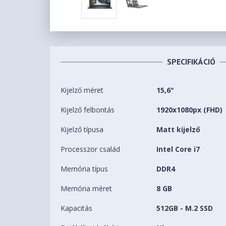
SPECIFIKÁCIÓ
Kijelző méret
15,6"
Kijelző felbontás
1920x1080px (FHD)
Kijelző típusa
Matt kijelző
Processzor család
Intel Core i7
Memória típus
DDR4
Memória méret
8 GB
Kapacitás
512GB - M.2 SSD