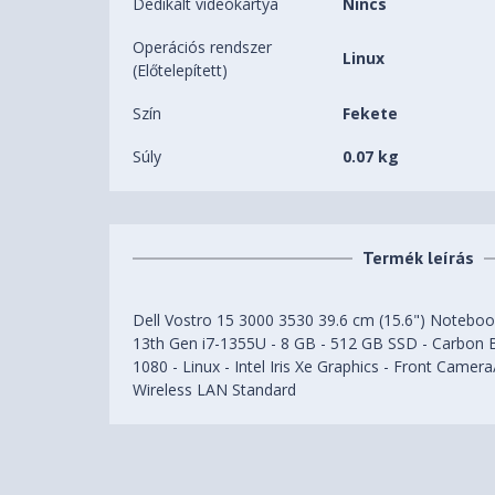
Dedikált videókártya
Nincs
Operációs rendszer
Linux
(Előtelepített)
Szín
Fekete
Súly
0.07 kg
Termék leírás
Dell Vostro 15 3000 3530 39.6 cm (15.6") Notebook 
13th Gen i7-1355U - 8 GB - 512 GB SSD - Carbon Bl
1080 - Linux - Intel Iris Xe Graphics - Front Came
Wireless LAN Standard