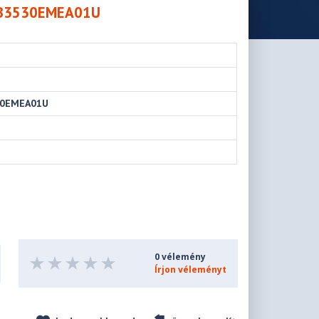
NB3530EMEA01U
30EMEA01U
0 vélemény
Írjon véleményt