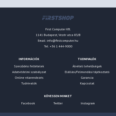
First Computer Kft.
1141 Budapest, Vezér utca 83/B
Email:
info@firstcomputer.hu
Tel: +36 1 444-9000
INFORMÁCIÓK
TUDNIVALÓK
Szerződési feltételek
Átvételi lehetőségek
Adatvédelmi szabályzat
Elállási/Felmondási tájékoztató
Online vitarendezés
Garancia
Tudnivalók
Kapcsolat
KÖVESSEN MINKET
Facebook
Twitter
Instagram