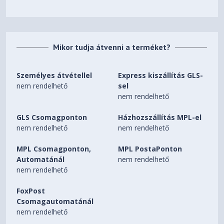
Mikor tudja átvenni a terméket?
Személyes átvétellel
Express kiszállítás GLS-
nem rendelhető
sel
nem rendelhető
GLS Csomagponton
Házhozszállítás MPL-el
nem rendelhető
nem rendelhető
MPL Csomagponton,
MPL PostaPonton
Automatánál
nem rendelhető
nem rendelhető
FoxPost
Csomagautomatánál
nem rendelhető