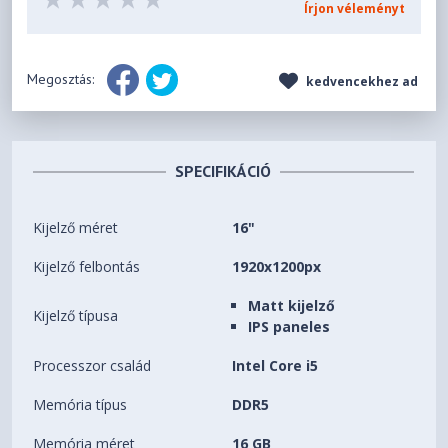
Írjon véleményt
Megosztás:
kedvencekhez ad
SPECIFIKÁCIÓ
Kijelző méret
16"
Kijelző felbontás
1920x1200px
Matt kijelző
Kijelző típusa
IPS paneles
Processzor család
Intel Core i5
Memória típus
DDR5
Memória méret
16 GB