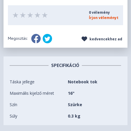
0 vélemény
Írjon véleményt
Megosztás:
kedvencekhez ad
SPECIFIKÁCIÓ
Táska jellege
Notebook tok
Maximális kijelző méret
16"
Szín
Szürke
Súly
0.3 kg