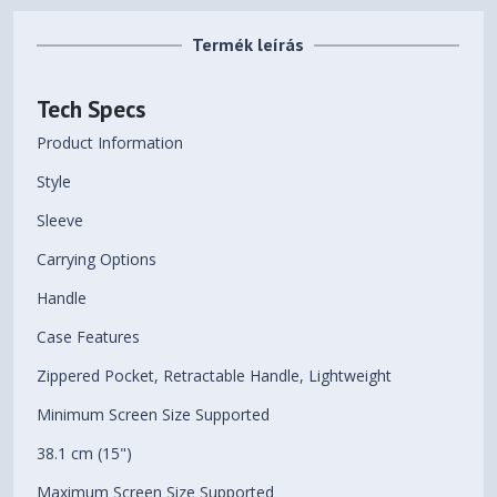
Termék leírás
Tech Specs
Product Information
Style
Sleeve
Carrying Options
Handle
Case Features
Zippered Pocket, Retractable Handle, Lightweight
Minimum Screen Size Supported
38.1 cm (15")
Maximum Screen Size Supported