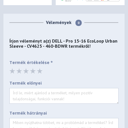
Vélemények
0
Írjon véleményt a(z)
DELL - Pro 15-16 EcoLoop Urban
Sleeve - CV4625 - 460-BDWR
termékről!
Termék értékelése *
Termék előnyei
Termék hátrányai