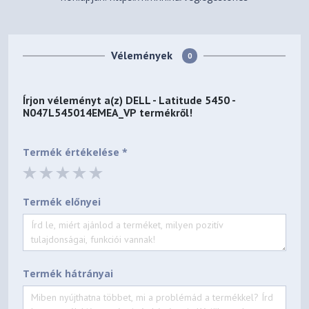
Vélemények
0
Írjon véleményt a(z)
DELL - Latitude 5450 -
N047L545014EMEA_VP
termékről!
Termék értékelése *
Termék előnyei
Termék hátrányai