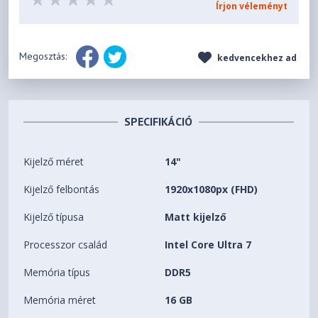
Írjon véleményt
Megosztás:
kedvencekhez ad
SPECIFIKÁCIÓ
Kijelző méret
14"
Kijelző felbontás
1920x1080px (FHD)
Kijelző típusa
Matt kijelző
Processzor család
Intel Core Ultra 7
Memória típus
DDR5
Memória méret
16 GB