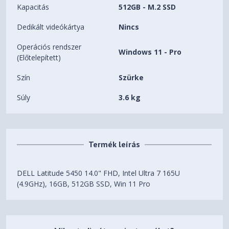
Kapacitás
512GB - M.2 SSD
Dedikált videókártya
Nincs
Operációs rendszer
Windows 11 - Pro
(Előtelepített)
Szín
Szürke
Súly
3.6 kg
Termék leírás
DELL Latitude 5450 14.0" FHD, Intel Ultra 7 165U
(4.9GHz), 16GB, 512GB SSD, Win 11 Pro