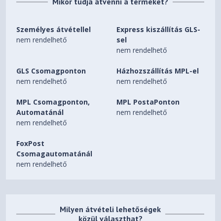
Mikor tudja átvenni a terméket?
Személyes átvétellel
Express kiszállítás GLS-
nem rendelhető
sel
nem rendelhető
GLS Csomagponton
Házhozszállítás MPL-el
nem rendelhető
nem rendelhető
MPL Csomagponton,
MPL PostaPonton
Automatánál
nem rendelhető
nem rendelhető
FoxPost
Csomagautomatánál
nem rendelhető
Milyen átvételi lehetőségek
közül választhat?