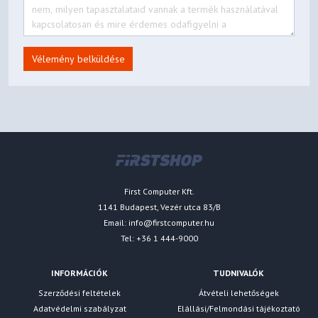
Vélemény belküldése
First Computer Kft.
1141 Budapest, Vezér utca 83/B
Email:
info@firstcomputer.hu
Tel: +36 1 444-9000
INFORMÁCIÓK
TUDNIVALÓK
Szerződési feltételek
Átvételi lehetőségek
Adatvédelmi szabályzat
Elállási/Felmondási tájékoztató