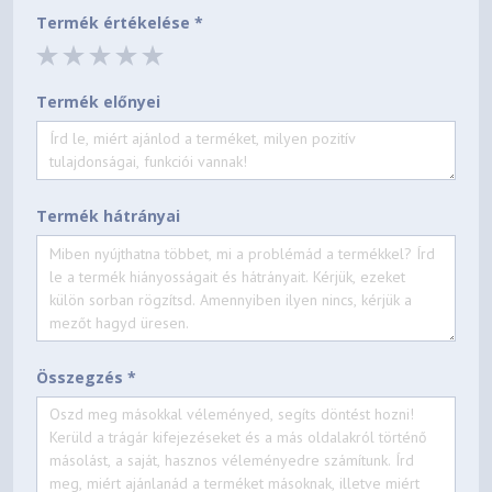
Termék értékelése *
Termék előnyei
Termék hátrányai
Összegzés *