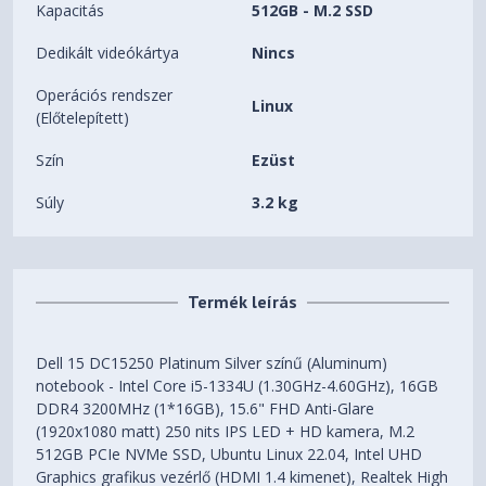
Kapacitás
512GB - M.2 SSD
Dedikált videókártya
Nincs
Operációs rendszer
Linux
(Előtelepített)
Szín
Ezüst
Súly
3.2 kg
Termék leírás
Dell 15 DC15250 Platinum Silver színű (Aluminum)
notebook - Intel Core i5-1334U (1.30GHz-4.60GHz), 16GB
DDR4 3200MHz (1*16GB), 15.6" FHD Anti-Glare
(1920x1080 matt) 250 nits IPS LED + HD kamera, M.2
512GB PCIe NVMe SSD, Ubuntu Linux 22.04, Intel UHD
Graphics grafikus vezérlő (HDMI 1.4 kimenet), Realtek High