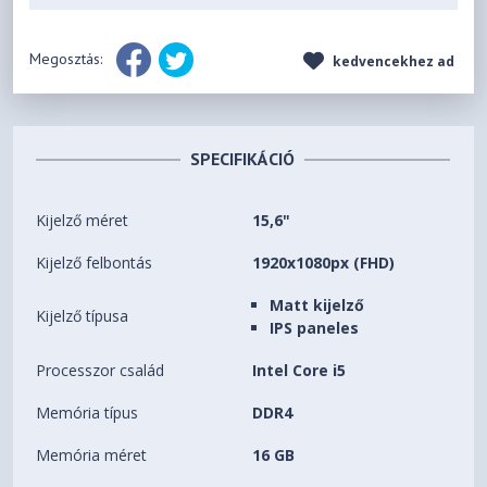
Megosztás:
kedvencekhez ad
SPECIFIKÁCIÓ
Kijelző méret
15,6"
Kijelző felbontás
1920x1080px (FHD)
Matt kijelző
Kijelző típusa
IPS paneles
Processzor család
Intel Core i5
Memória típus
DDR4
Memória méret
16 GB