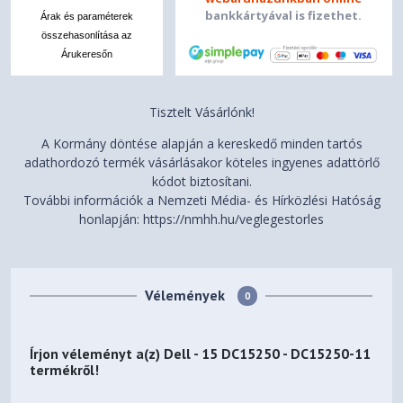
bankkártyával is fizethet.
Árak és paraméterek
összehasonlítása az
Árukeresőn
Tisztelt Vásárlónk!
A Kormány döntése alapján a kereskedő minden tartós
adathordozó termék vásárlásakor köteles ingyenes adattörlő
kódot biztosítani.
További információk a Nemzeti Média- és Hírközlési Hatóság
honlapján: https://nmhh.hu/veglegestorles
Vélemények
0
Írjon véleményt a(z)
Dell - 15 DC15250 - DC15250-11
termékről!