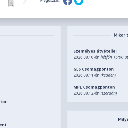
Megosztás:
Mikor 
Személyes átvétellel
2026.08.10-én
hétfőn 15:00 u
GLS Csomagponton
2026.08.11-én
(kedden)
MPL Csomagponton
2026.08.12-én
(szerdán)
átor
Mily
ent