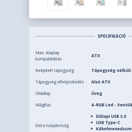
SPECIFIKÁCIÓ
Max. Alaplap
ATX
kompatibilitás
Beépített tápegység
Tápegység nélküli
Tápegység elhelyezkedés
Alsó ATX
Oldallap
Üveg
Világítás
A-RGB Led - Ventil
Előlapi USB 3.0
USB Type-C
Extra tulajdonság
Kábelmenedzsm