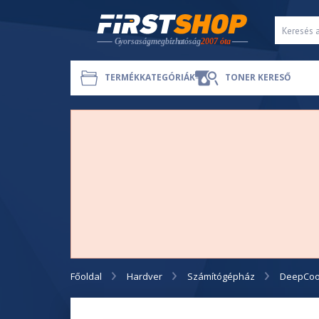
TERMÉKKATEGÓRIÁK
TONER KERESŐ
Főoldal
Hardver
Számítógépház
DeepCoo