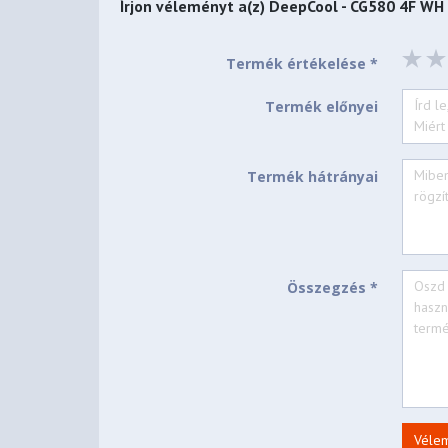
Írjon véleményt a(z)
DeepCool - CG580 4F WH
Termék értékelése *
Termék előnyei
Termék hátrányai
Összegzés *
Véle