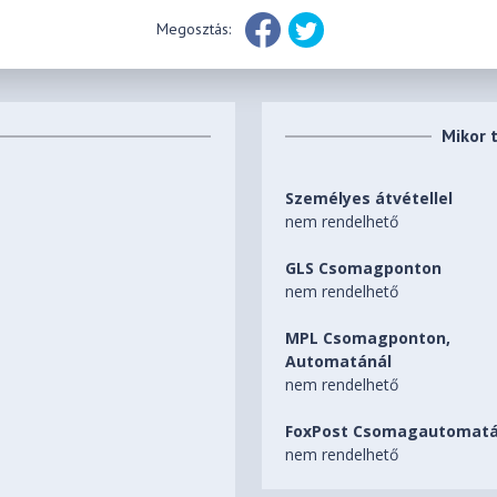
Megosztás:
Mikor 
Személyes átvétellel
nem rendelhető
GLS Csomagponton
nem rendelhető
MPL Csomagponton,
Automatánál
nem rendelhető
FoxPost Csomagautomatá
nem rendelhető