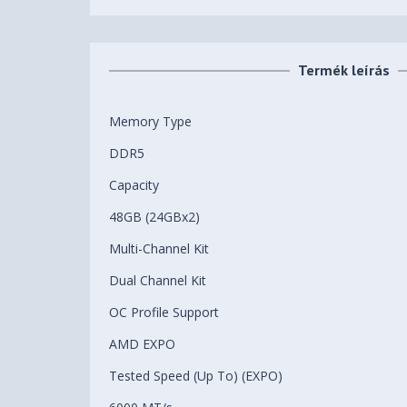
Termék leírás
Memory Type
DDR5
Capacity
48GB (24GBx2)
Multi-Channel Kit
Dual Channel Kit
OC Profile Support
AMD EXPO
Tested Speed (Up To) (EXPO)