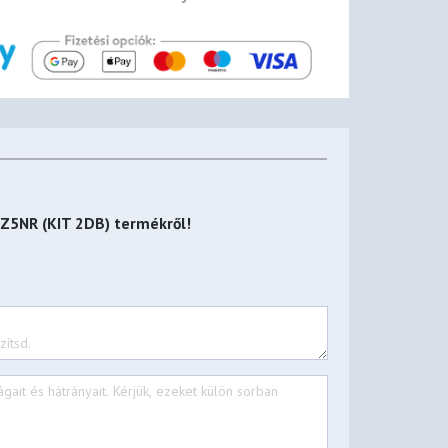
Z5NR (KIT 2DB)
termékről!