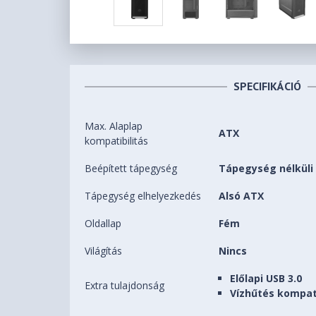
SPECIFIKÁCIÓ
Max. Alaplap
ATX
kompatibilitás
Beépített tápegység
Tápegység nélküli
Tápegység elhelyezkedés
Alsó ATX
Oldallap
Fém
Világítás
Nincs
Előlapi USB 3.0
Extra tulajdonság
Vízhűtés kompati