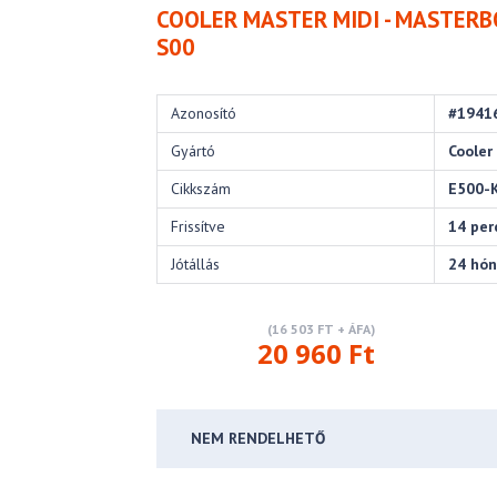
COOLER MASTER MIDI - MASTERB
S00
Azonosító
#1941
Gyártó
Cooler
Cikkszám
E500-
Frissítve
14 per
Jótállás
24 hó
(16 503 FT + ÁFA)
20 960 Ft
NEM RENDELHETŐ