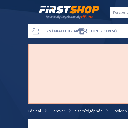
TERMÉKKATEGÓRIÁK
TONER KERESŐ
Főoldal
Hardver
Számítógépház
Cooler M