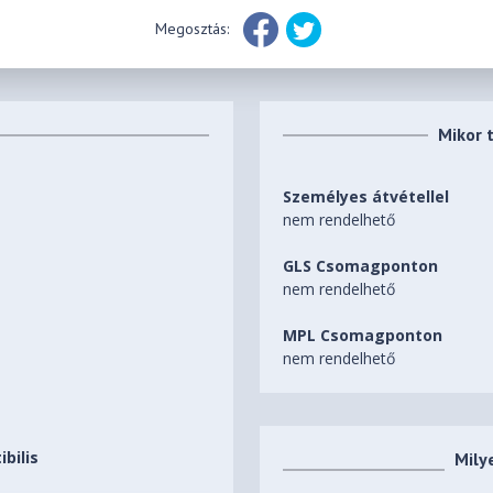
Megosztás:
Mikor 
Személyes átvétellel
nem rendelhető
GLS Csomagponton
nem rendelhető
MPL Csomagponton
nem rendelhető
bilis
Mily