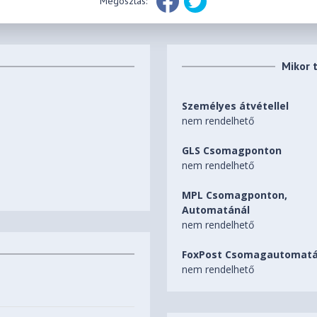
Megosztás:
Mikor 
Személyes átvétellel
nem rendelhető
GLS Csomagponton
nem rendelhető
MPL Csomagponton,
Automatánál
nem rendelhető
FoxPost Csomagautomatá
nem rendelhető