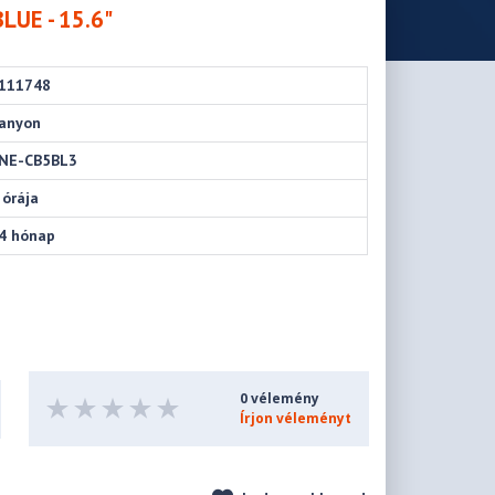
UE - 15.6"
111748
anyon
NE-CB5BL3
 órája
4 hónap
0 vélemény
Írjon véleményt