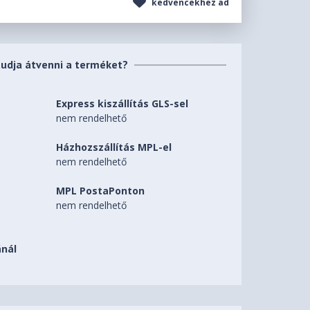
kedvencekhez ad
tudja átvenni a terméket?
Express kiszállítás GLS-sel
nem rendelhető
Házhozszállítás MPL-el
nem rendelhető
MPL PostaPonton
nem rendelhető
nál