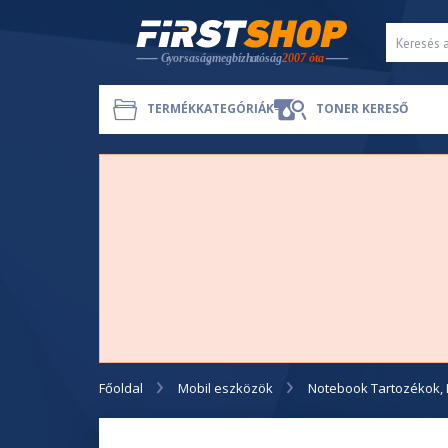
TERMÉKKATEGÓRIÁK
TONER KERESŐ
Főoldal
Mobil eszközök
Notebook Tartozékok, 