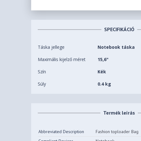
SPECIFIKÁCIÓ
Táska jellege
Notebook táska
Maximális kijelző méret
15,6"
Szín
Kék
Súly
0.4 kg
Termék leírás
Abbreviated Description
Fashion toploader Bag