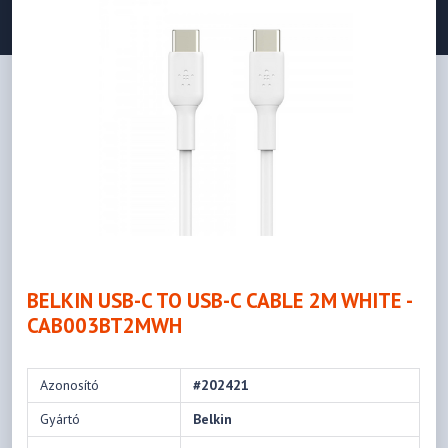
BELKIN USB-C TO USB-C CABLE 2M WHITE -
CAB003BT2MWH
Azonosító
#202421
Gyártó
Belkin