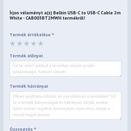
Írjon véleményt a(z)
Belkin USB-C to USB-C Cable 2m
White - CAB003BT2MWH
termékről!
Termék értékelése *
Termék előnyei
Termék hátrányai
Összegzés *