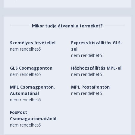
Mikor tudja átvenni a terméket?
Személyes átvétellel
Express kiszállítás GLS-
nem rendelhető
sel
nem rendelhető
GLS Csomagponton
Házhozszállítás MPL-el
nem rendelhető
nem rendelhető
MPL Csomagponton,
MPL PostaPonton
Automatánál
nem rendelhető
nem rendelhető
FoxPost
Csomagautomatánál
nem rendelhető