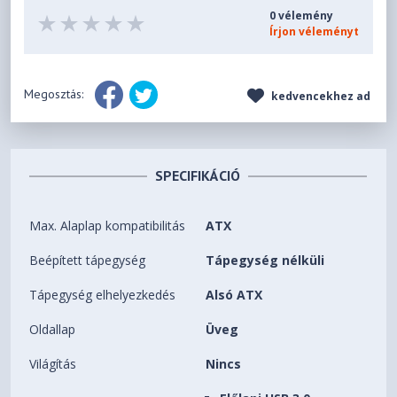
0 vélemény
Írjon véleményt
Megosztás:
kedvencekhez ad
SPECIFIKÁCIÓ
Max. Alaplap kompatibilitás
ATX
Beépített tápegység
Tápegység nélküli
Tápegység elhelyezkedés
Alsó ATX
Oldallap
Üveg
Világítás
Nincs