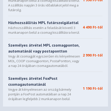
munkanapon belül a csomag kiszállításra kerül.
A szállítás napján 3 órás időablakot jelöl meg a
futárcég.
Házhozszállítás MPL futárszolgálattal
4 490 Ft-tól
Házhozszállítás esetén a feladását követő 3
munkanapon belül a csomag kiszállításra kerül.
Személyes átvétel MPL csomagponton,
automatánál vagy postapontton
2 990 Ft-tól
Vegy át csomagját egyszerűen és kényelmesen
MOL, COOP csomagponton, PostaPontton, vagy
a nap 24 órájában csomagautomatából.
Személyes átvétel FoxPost
csomagautomatánál
1 190 Ft-tól
Vegye át kényelmesen az ország bármely
pontján a FoxPost automatáiban a nap 24
órájában legfeljebb 2 munkanapon belül.