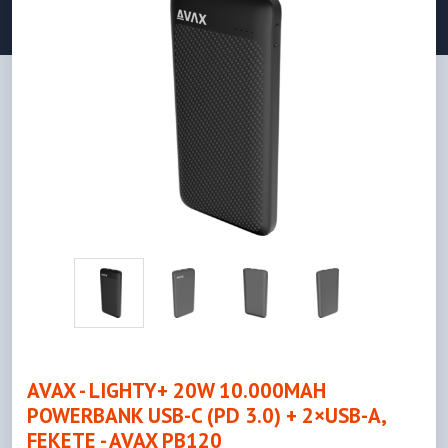
AVAX - LIGHTY+ 20W 10.000MAH
POWERBANK USB-C (PD 3.0) + 2×USB-A,
FEKETE - AVAX PB120