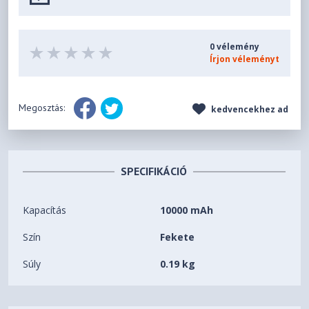
0 vélemény
Írjon véleményt
Megosztás:
kedvencekhez ad
SPECIFIKÁCIÓ
Kapacítás
10000 mAh
Szín
Fekete
Súly
0.19 kg