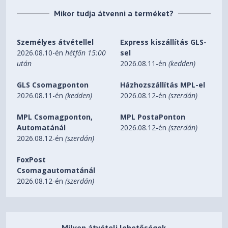
Mikor tudja átvenni a terméket?
Személyes átvétellel
Express kiszállítás GLS-
2026.08.10-én
hétfőn 15:00
sel
után
2026.08.11-én
(kedden)
GLS Csomagponton
Házhozszállítás MPL-el
2026.08.11-én
(kedden)
2026.08.12-én
(szerdán)
MPL Csomagponton,
MPL PostaPonton
Automatánál
2026.08.12-én
(szerdán)
2026.08.12-én
(szerdán)
FoxPost
Csomagautomatánál
2026.08.12-én
(szerdán)
Milyen átvételi lehetőségek