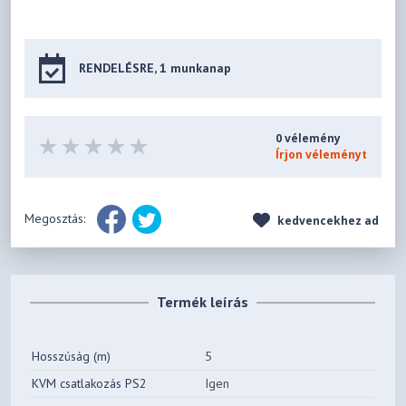
RENDELÉSRE, 1 munkanap
0 vélemény
Írjon véleményt
Megosztás:
kedvencekhez ad
Termék leírás
Hosszúság (m)
5
KVM csatlakozás PS2
Igen