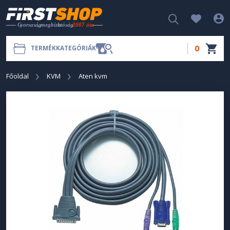
0
TERMÉKKATEGÓRIÁK
Főoldal
KVM
Aten kvm