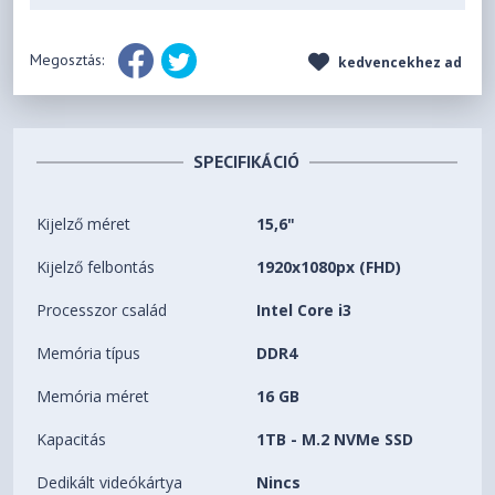
Megosztás:
kedvencekhez ad
SPECIFIKÁCIÓ
Kijelző méret
15,6"
Kijelző felbontás
1920x1080px (FHD)
Processzor család
Intel Core i3
Memória típus
DDR4
Memória méret
16 GB
Kapacitás
1TB - M.2 NVMe SSD
Dedikált videókártya
Nincs