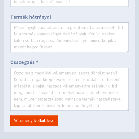
Termék hátrányai
Összegzés *
Vélemény belküldése