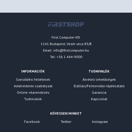
First Computer Kft.
1141 Budapest, Vezér utca 83/B
Email:
info@firstcomputer.hu
Tel: +36 1 444-9000
INFORMÁCIÓK
TUDNIVALÓK
Szerződési feltételek
Átvételi lehetőségek
Adatvédelmi szabályzat
Elállási/Felmondási tájékoztató
Online vitarendezés
Garancia
Tudnivalók
Kapcsolat
KÖVESSEN MINKET
Facebook
Twitter
Instagram