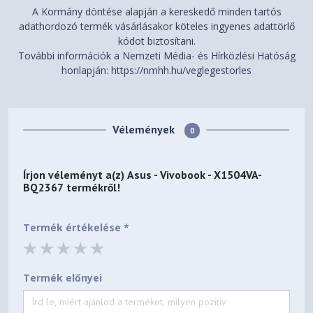
A Kormány döntése alapján a kereskedő minden tartós
adathordozó termék vásárlásakor köteles ingyenes adattörlő
kódot biztosítani.
További információk a Nemzeti Média- és Hírközlési Hatóság
honlapján: https://nmhh.hu/veglegestorles
Vélemények
0
Írjon véleményt a(z)
Asus - Vivobook - X1504VA-
BQ2367
termékről!
Termék értékelése *
Termék előnyei