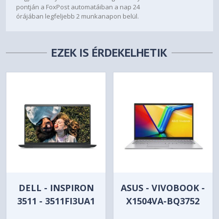
pontján a FoxPost automatáiban a nap 24
órájában legfeljebb 2 munkanapon belül.
EZEK IS ÉRDEKELHETIK
DELL - INSPIRON
ASUS - VIVOBOOK -
3511 - 3511FI3UA1
X1504VA-BQ3752