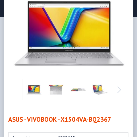
ASUS - VIVOBOOK - X1504VA-BQ2367