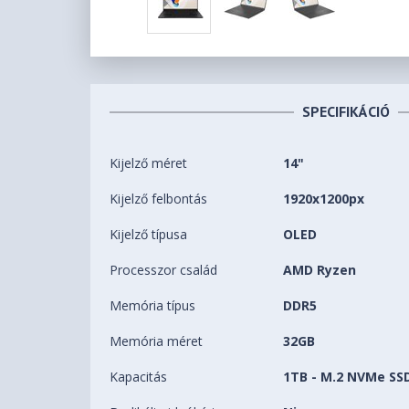
SPECIFIKÁCIÓ
Kijelző méret
14"
Kijelző felbontás
1920x1200px
Kijelző típusa
OLED
Processzor család
AMD Ryzen
Memória típus
DDR5
Memória méret
32GB
Kapacitás
1TB - M.2 NVMe SS