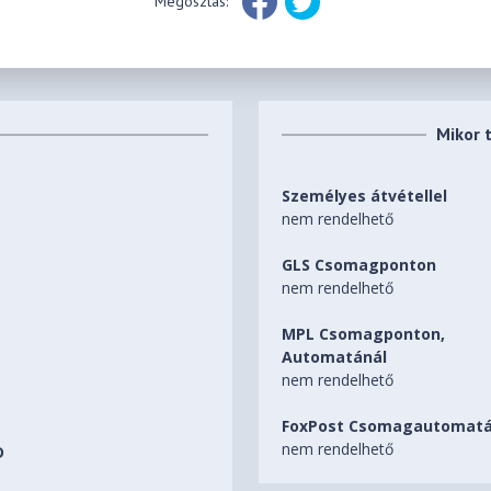
Megosztás:
Mikor 
Személyes átvétellel
nem rendelhető
GLS Csomagponton
nem rendelhető
MPL Csomagponton,
Automatánál
nem rendelhető
FoxPost Csomagautomatá
nem rendelhető
D