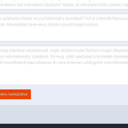
mény belküldése