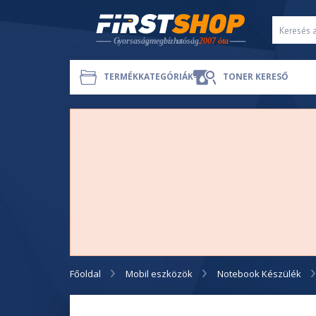
TERMÉKKATEGÓRIÁK
TONER KERESŐ
Főoldal
Mobil eszközök
Notebook Készülék