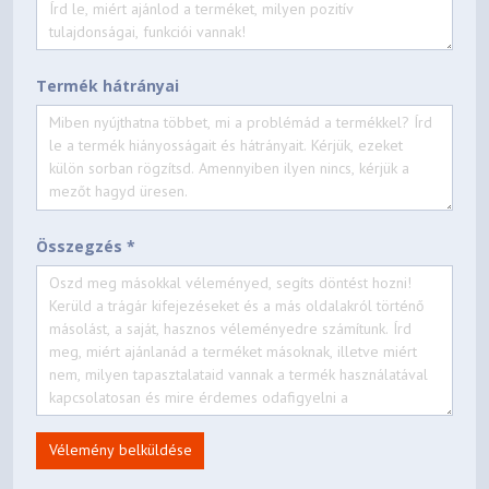
Termék hátrányai
Összegzés *
Vélemény belküldése