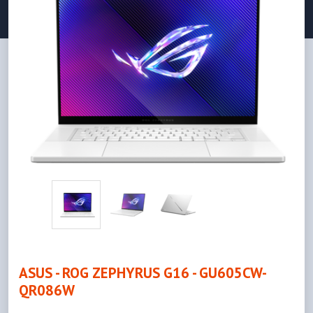
ASUS - ROG ZEPHYRUS G16 - GU605CW-
QR086W