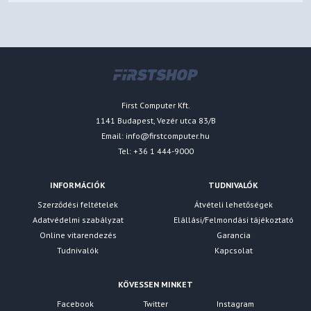
First Computer Kft.
1141 Budapest, Vezér utca 83/B
Email:
info@firstcomputer.hu
Tel: +36 1 444-9000
INFORMÁCIÓK
TUDNIVALÓK
Szerződési feltételek
Átvételi lehetőségek
Adatvédelmi szabályzat
Elállási/Felmondási tájékoztató
Online vitarendezés
Garancia
Tudnivalók
Kapcsolat
KÖVESSEN MINKET
Facebook
Twitter
Instagram