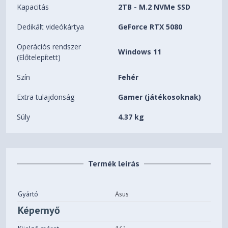
Kapacitás
2TB - M.2 NVMe SSD
Dedikált videókártya
GeForce RTX 5080
Operációs rendszer
Windows 11
(Előtelepített)
Szín
Fehér
Extra tulajdonság
Gamer (játékosoknak)
Súly
4.37 kg
Termék leírás
Gyártó
Asus
Képernyő