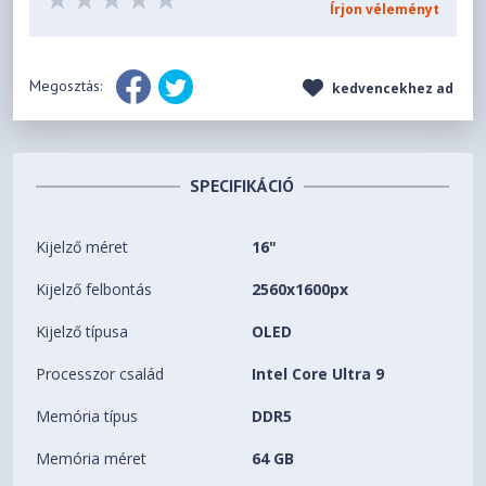
Írjon véleményt
Megosztás:
kedvencekhez ad
SPECIFIKÁCIÓ
Kijelző méret
16"
Kijelző felbontás
2560x1600px
Kijelző típusa
OLED
Processzor család
Intel Core Ultra 9
Memória típus
DDR5
Memória méret
64 GB