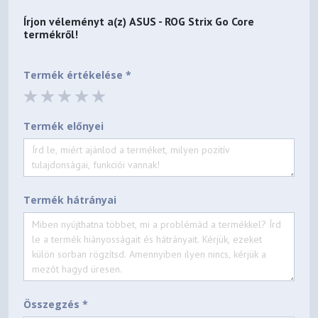
Írjon véleményt a(z)
ASUS - ROG Strix Go Core
termékről!
Termék értékelése *
Termék előnyei
Termék hátrányai
Összegzés *