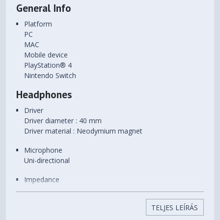
General Info
Platform
PC
MAC
Mobile device
PlayStation® 4
Nintendo Switch
Headphones
Driver
Driver diameter : 40 mm
Driver material : Neodymium magnet
Microphone
Uni-directional
Impedance
32 Ohm
TELJES LEÍRÁS
Frequency Response (headphones)
20 ~ 40000 Hz