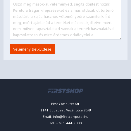
Vélemény belküldése
First Computer Kft.
1141 Budapest, Vezér utca 83/B
Email:
info@firstcomputer.hu
Tel: +36 1 444-9000