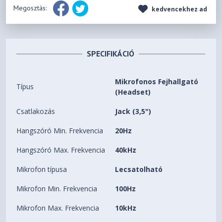
Megosztás:
kedvencekhez ad
SPECIFIKÁCIÓ
Mikrofonos Fejhallgató
Típus
(Headset)
Csatlakozás
Jack (3,5")
Hangszóró Min. Frekvencia
20Hz
Hangszóró Max. Frekvencia
40kHz
Mikrofon típusa
Lecsatolható
Mikrofon Min. Frekvencia
100Hz
Mikrofon Max. Frekvencia
10kHz