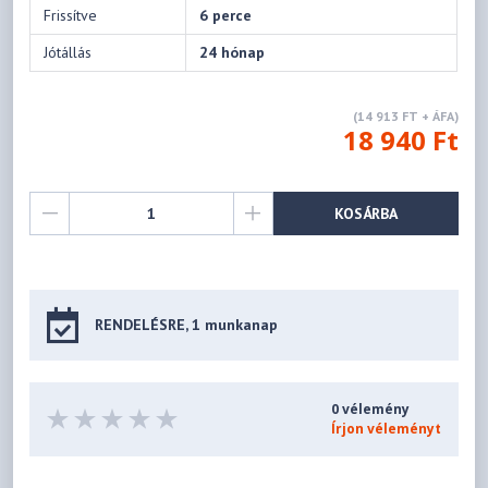
Frissítve
6 perce
Jótállás
24 hónap
(14 913 FT + ÁFA)
18 940 Ft
KOSÁRBA
RENDELÉSRE, 1 munkanap
0 vélemény
Írjon véleményt