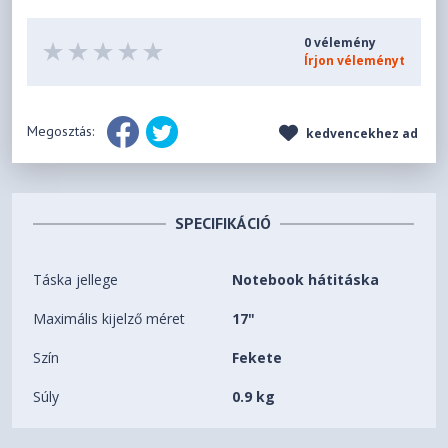
0 vélemény
Írjon véleményt
Megosztás:
kedvencekhez ad
SPECIFIKÁCIÓ
Táska jellege
Notebook hátitáska
Maximális kijelző méret
17"
Szín
Fekete
Súly
0.9 kg