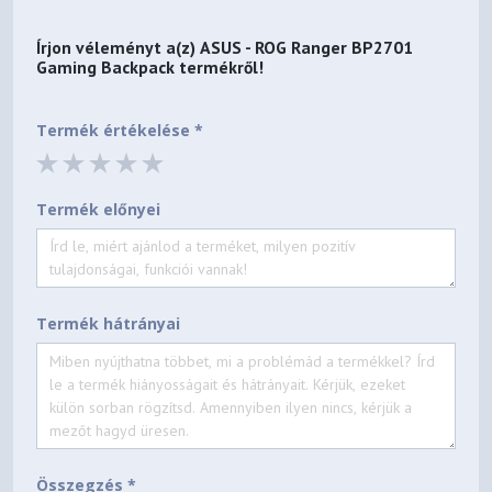
Írjon véleményt a(z)
ASUS - ROG Ranger BP2701
Gaming Backpack
termékről!
Termék értékelése *
Termék előnyei
Termék hátrányai
Összegzés *