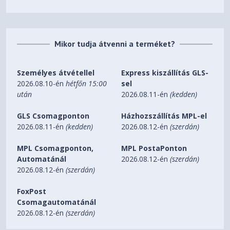
Mikor tudja átvenni a terméket?
Személyes átvétellel
Express kiszállítás GLS-
2026.08.10-én
hétfőn 15:00
sel
után
2026.08.11-én
(kedden)
GLS Csomagponton
Házhozszállítás MPL-el
2026.08.11-én
(kedden)
2026.08.12-én
(szerdán)
MPL Csomagponton,
MPL PostaPonton
Automatánál
2026.08.12-én
(szerdán)
2026.08.12-én
(szerdán)
FoxPost
Csomagautomatánál
2026.08.12-én
(szerdán)