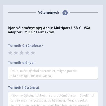
Vélemények
0
Írjon véleményt a(z)
Apple Multiport USB C - VGA
adapter - MJ1L2
termékről!
Termék értékelése *
Termék előnyei
Termék hátrányai