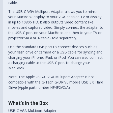
cable.
The USB-C VGA Multiport Adapter allows you to mirror
your MacBook display to your VGA-enabled TV or display
in up to 1080p HD. It also outputs video content like
movies and captured video. Simply connect the adapter to
the USB-C port on your MacBook and then to your TV or
projector via a VGA cable (sold separately).
Use the standard USB port to connect devices such as
your flash drive or camera or a USB cable for syncing and
charging your iPhone, iPad, or iPod. You can also connect
a charging cable to the USB-C port to charge your
MacBook.
Note: The Apple USB-C VGA Multiport Adapter is not
compatible with the G-Tech G-DRIVE mobile USB 3.0 Hard
Drive (Apple part number HF4F2VC/A).
What’s in the Box
USB-C VGA Multiport Adapter