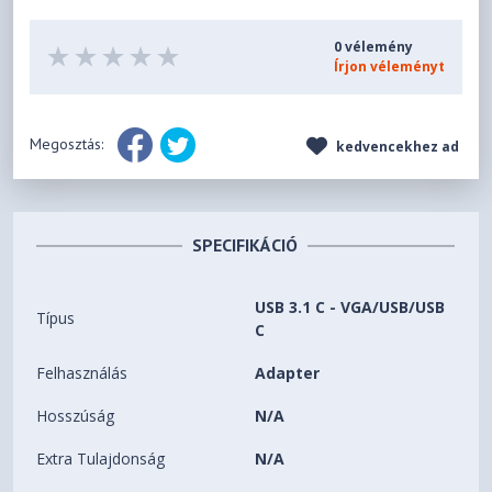
0 vélemény
Írjon véleményt
Megosztás:
kedvencekhez ad
SPECIFIKÁCIÓ
USB 3.1 C - VGA/USB/USB
Típus
C
Felhasználás
Adapter
Hosszúság
N/A
Extra Tulajdonság
N/A