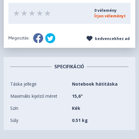
0 vélemény
Írjon véleményt
Megosztás:
kedvencekhez ad
SPECIFIKÁCIÓ
Táska jellege
Notebook hátitáska
Maximális kijelző méret
15,6"
Szín
Kék
Súly
0.51 kg