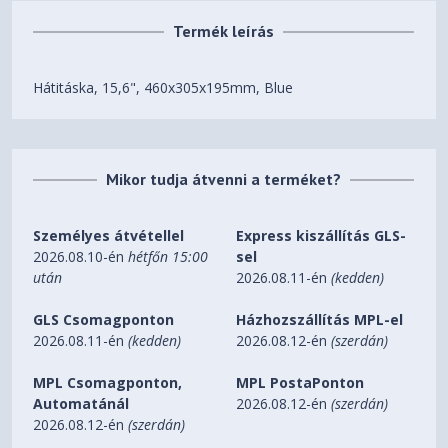
Termék leírás
Hátitáska, 15,6", 460x305x195mm, Blue
Mikor tudja átvenni a terméket?
Személyes átvétellel
Express kiszállítás GLS-
2026.08.10-én
hétfőn 15:00
sel
után
2026.08.11-én
(kedden)
GLS Csomagponton
Házhozszállítás MPL-el
2026.08.11-én
(kedden)
2026.08.12-én
(szerdán)
MPL Csomagponton,
MPL PostaPonton
Automatánál
2026.08.12-én
(szerdán)
2026.08.12-én
(szerdán)