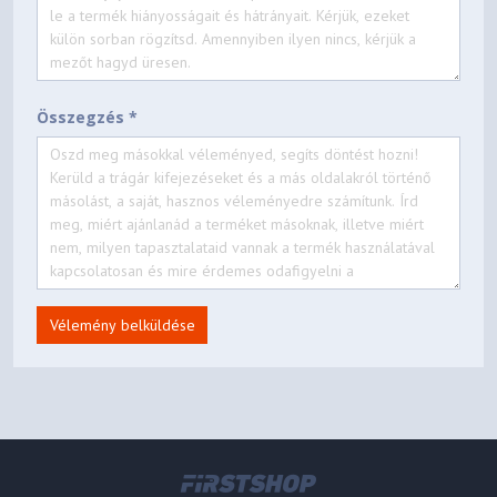
Összegzés *
Vélemény belküldése