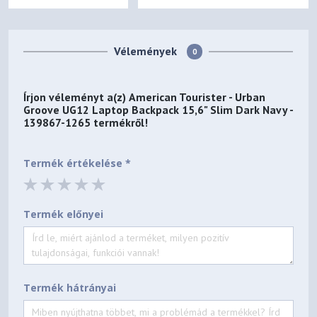
Vélemények
0
Írjon véleményt a(z)
American Tourister - Urban
Groove UG12 Laptop Backpack 15,6" Slim Dark Navy -
139867-1265
termékről!
Termék értékelése *
Termék előnyei
Termék hátrányai