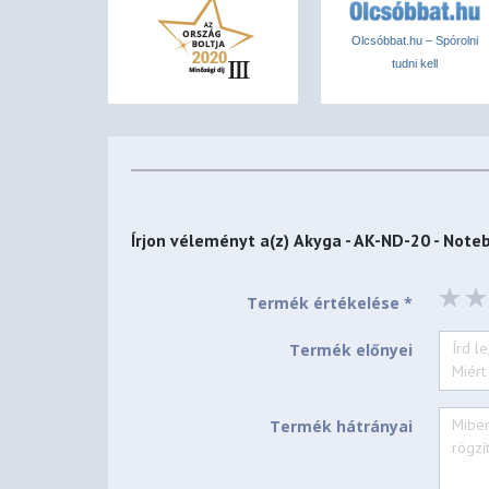
Olcsóbbat.hu – Spórolni
tudni kell
Írjon véleményt a(z)
Akyga - AK-ND-20 - Noteb
Termék értékelése *
Termék előnyei
Termék hátrányai