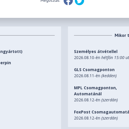
Megosztás:
Mikor 
ángyártott)
Személyes átvétellel
2026.08.10-én
hétfőn 15:00 u
terpin
GLS Csomagponton
2026.08.11-én
(kedden)
MPL Csomagponton,
Automatánál
2026.08.12-én
(szerdán)
FoxPost Csomagautomatá
2026.08.12-én
(szerdán)