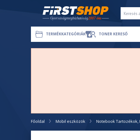
TERMÉKKATEGÓRIÁK
TONER KERESŐ
Főoldal
Mobil eszközök
Notebook Tartozékok, 