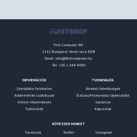
First Computer Kft.
1141 Budapest, Vezér utca 83/B
Email:
info@firstcomputer.hu
Tel: +36 1 444-9000
INFORMÁCIÓK
TUDNIVALÓK
Szerződési feltételek
Átvételi lehetőségek
Adatvédelmi szabályzat
Elállási/Felmondási tájékoztató
Online vitarendezés
Garancia
Tudnivalók
Kapcsolat
KÖVESSEN MINKET
Facebook
Twitter
Instagram