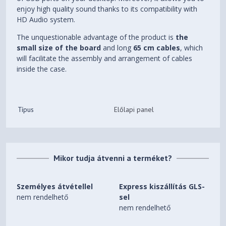
enjoy high quality sound thanks to its compatibility with
HD Audio system.
The unquestionable advantage of the product is
the
small size of the board
and long
65 cm cables
, which
will facilitate the assembly and arrangement of cables
inside the case.
Típus
Előlapi panel
Mikor tudja átvenni a terméket?
Személyes átvétellel
Express kiszállítás GLS-
nem rendelhető
sel
nem rendelhető