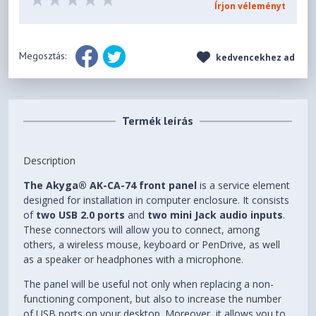
Írjon véleményt
Megosztás:
kedvencekhez ad
Termék leírás
Description
The Akyga® AK-CA-74 front panel
is a service element
designed for installation in computer enclosure. It consists
of
two USB 2.0 ports
and
two mini Jack audio inputs
.
These connectors will allow you to connect, among
others, a wireless mouse, keyboard or PenDrive, as well
as a speaker or headphones with a microphone.
The panel will be useful not only when replacing a non-
functioning component, but also to increase the number
of USB ports on your desktop. Moreover, it allows you to