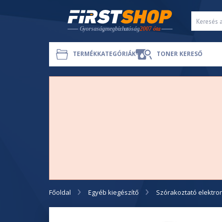
TERMÉKKATEGÓRIÁK
TONER KERESŐ
Főoldal
Egyéb kiegészítő
Szórakoztató elektro