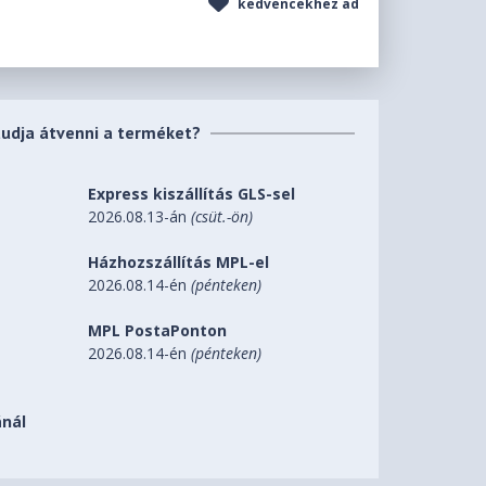
kedvencekhez ad
tudja átvenni a terméket?
Express kiszállítás GLS-sel
2026.08.13-án
(csüt.-ön)
Házhozszállítás MPL-el
2026.08.14-én
(pénteken)
MPL PostaPonton
2026.08.14-én
(pénteken)
nál