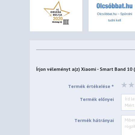
Olcsóbbat.hu – Spórolni
tudni kell
Írjon véleményt a(z)
Xiaomi - Smart Band 10 (
Termék értékelése *
Termék előnyei
Termék hátrányai