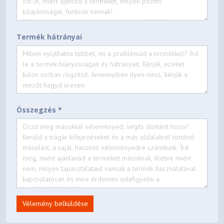
Termék hátrányai
Összegzés *
Vélemény belküldése