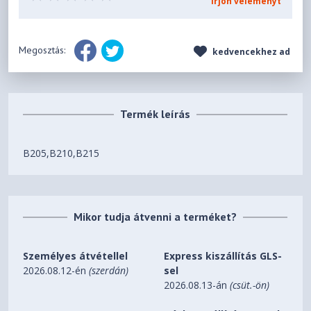
Írjon véleményt
Megosztás:
kedvencekhez ad
Termék leírás
B205,B210,B215
Mikor tudja átvenni a terméket?
Személyes átvétellel
Express kiszállítás GLS-
2026.08.12-én
(szerdán)
sel
2026.08.13-án
(csüt.-ön)