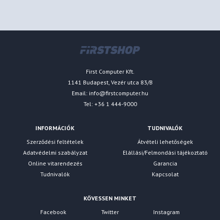
First Computer Kft.
1141 Budapest, Vezér utca 83/B
Email:
info@firstcomputer.hu
Tel: +36 1 444-9000
INFORMÁCIÓK
TUDNIVALÓK
Szerződési feltételek
Átvételi lehetőségek
Adatvédelmi szabályzat
Elállási/Felmondási tájékoztató
Online vitarendezés
Garancia
Tudnivalók
Kapcsolat
KÖVESSEN MINKET
Facebook
Twitter
Instagram