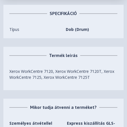
SPECIFIKÁCIÓ
Típus
Dob (Drum)
Termék leírás
Xerox WorkCentre 7120, Xerox WorkCentre 7120T, Xerox
WorkCentre 7125, Xerox WorkCentre 7125T
Mikor tudja átvenni a terméket?
Személyes átvétellel
Express kiszállítás GLS-