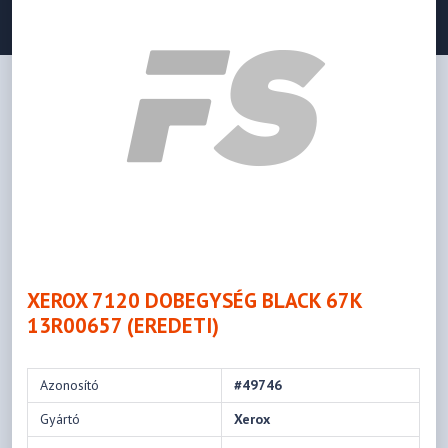
XEROX 7120 DOBEGYSÉG BLACK 67K
13R00657 (EREDETI)
Azonosító
#49746
Gyártó
Xerox