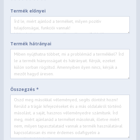
Termék előnyei
Termék hátrányai
Összegzés *