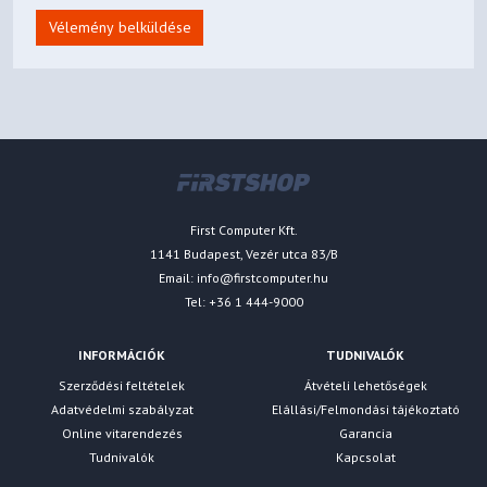
Vélemény belküldése
First Computer Kft.
1141 Budapest, Vezér utca 83/B
Email:
info@firstcomputer.hu
Tel: +36 1 444-9000
INFORMÁCIÓK
TUDNIVALÓK
Szerződési feltételek
Átvételi lehetőségek
Adatvédelmi szabályzat
Elállási/Felmondási tájékoztató
Online vitarendezés
Garancia
Tudnivalók
Kapcsolat