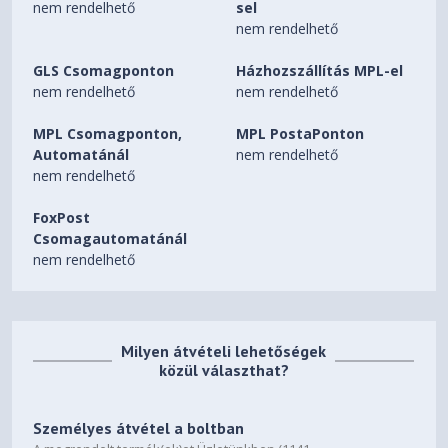
nem rendelhető
sel
nem rendelhető
GLS Csomagponton
Házhozszállítás MPL-el
nem rendelhető
nem rendelhető
MPL Csomagponton,
MPL PostaPonton
Automatánál
nem rendelhető
nem rendelhető
FoxPost
Csomagautomatánál
nem rendelhető
Milyen átvételi lehetőségek
közül választhat?
Személyes átvétel a boltban