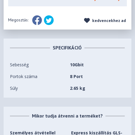
Megosztás:
kedvencekhez ad
SPECIFIKÁCIÓ
Sebesség
10Gbit
Portok száma
8 Port
Súly
2.65 kg
Mikor tudja átvenni a terméket?
Személyes átvétellel
Express kiszállítás GLS-