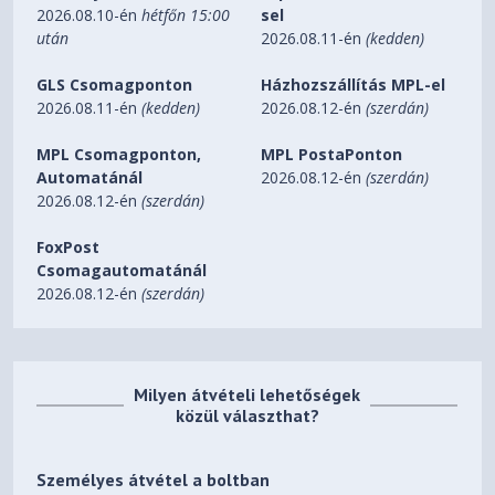
2026.08.10-én
hétfőn 15:00
sel
után
2026.08.11-én
(kedden)
GLS Csomagponton
Házhozszállítás MPL-el
2026.08.11-én
(kedden)
2026.08.12-én
(szerdán)
MPL Csomagponton,
MPL PostaPonton
Automatánál
2026.08.12-én
(szerdán)
2026.08.12-én
(szerdán)
FoxPost
Csomagautomatánál
2026.08.12-én
(szerdán)
Milyen átvételi lehetőségek
közül választhat?
Személyes átvétel a boltban