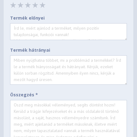
Termék előnyei
Termék hátrányai
Összegzés *