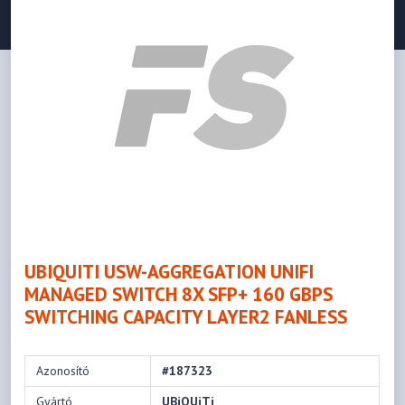
UBIQUITI USW-AGGREGATION UNIFI
MANAGED SWITCH 8X SFP+ 160 GBPS
SWITCHING CAPACITY LAYER2 FANLESS
Azonosító
#187323
Gyártó
UBiQUiTi