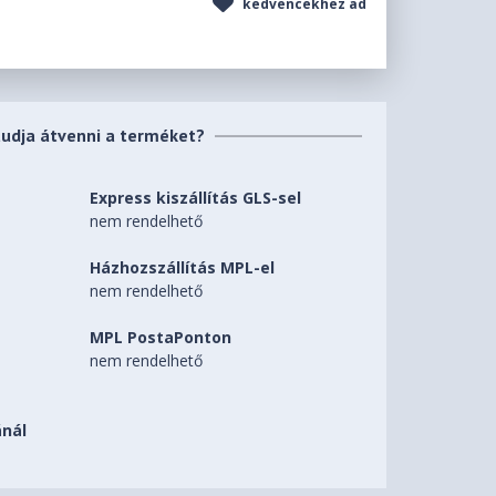
kedvencekhez ad
tudja átvenni a terméket?
Express kiszállítás GLS-sel
nem rendelhető
Házhozszállítás MPL-el
nem rendelhető
MPL PostaPonton
nem rendelhető
nál