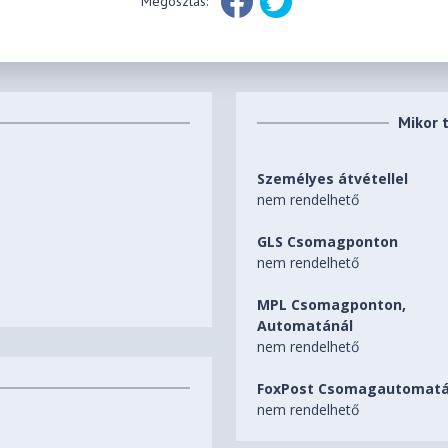
Megosztás:
Mikor 
Személyes átvétellel
nem rendelhető
GLS Csomagponton
nem rendelhető
MPL Csomagponton,
Automatánál
nem rendelhető
FoxPost Csomagautomatá
nem rendelhető