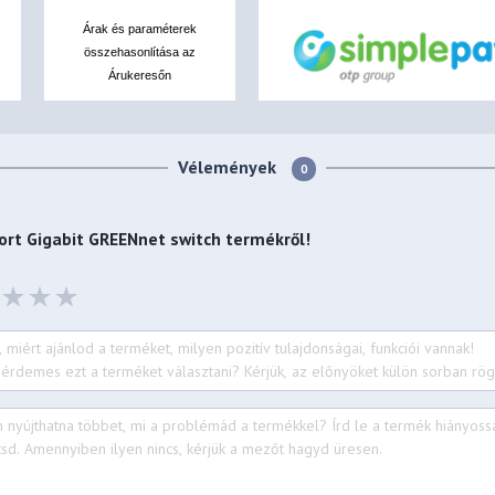
Árak és paraméterek
összehasonlítása az
Árukeresőn
Vélemények
0
rt Gigabit GREENnet switch
termékről!