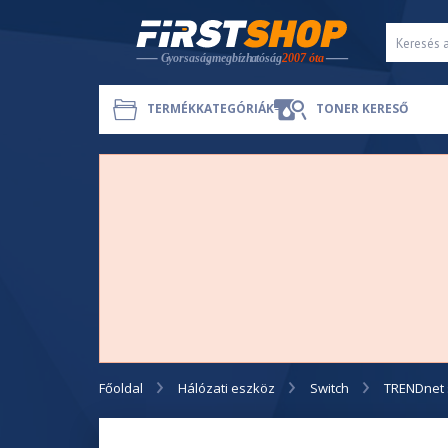
TERMÉKKATEGÓRIÁK
TONER KERESŐ
Főoldal
Hálózati eszköz
Switch
TRENDnet 