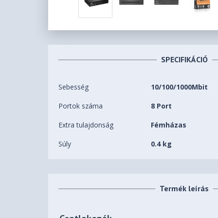
SPECIFIKÁCIÓ
Sebesség
10/100/1000Mbit
Portok száma
8 Port
Extra tulajdonság
Fémházas
Súly
0.4 kg
Termék leírás