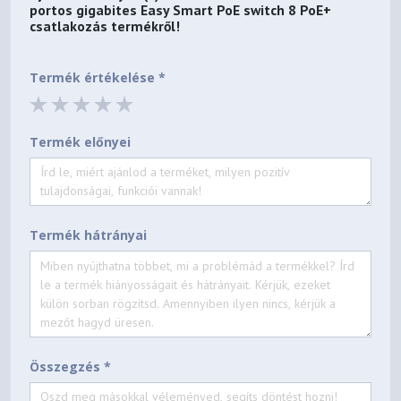
portos gigabites Easy Smart PoE switch 8 PoE+
csatlakozás
termékről!
Termék értékelése *
Termék előnyei
Termék hátrányai
Összegzés *