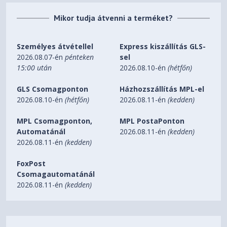
Mikor tudja átvenni a terméket?
Személyes átvétellel
Express kiszállítás GLS-
2026.08.07-én
pénteken
sel
15:00 után
2026.08.10-én
(hétfőn)
GLS Csomagponton
Házhozszállítás MPL-el
2026.08.10-én
(hétfőn)
2026.08.11-én
(kedden)
MPL Csomagponton,
MPL PostaPonton
Automatánál
2026.08.11-én
(kedden)
2026.08.11-én
(kedden)
FoxPost
Csomagautomatánál
2026.08.11-én
(kedden)