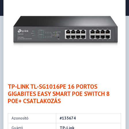
TP-LINK TL-SG1016PE 16 PORTOS
GIGABITES EASY SMART POE SWITCH 8
POE+ CSATLAKOZÁS
Azonosító
#135674
Gyártó
TP-Link