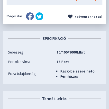
Megosztás:
kedvencekhez ad
SPECIFIKÁCIÓ
Sebesség
10/100/1000Mbit
Portok száma
16 Port
Rack-be szerelhető
Extra tulajdonság
Fémházas
Termék leírás