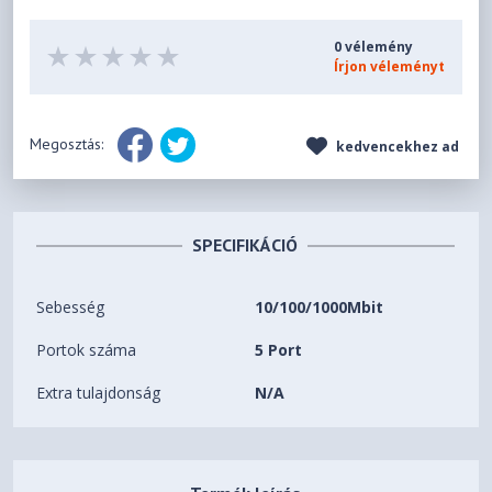
0 vélemény
Írjon véleményt
Megosztás:
kedvencekhez ad
SPECIFIKÁCIÓ
Sebesség
10/100/1000Mbit
Portok száma
5 Port
Extra tulajdonság
N/A