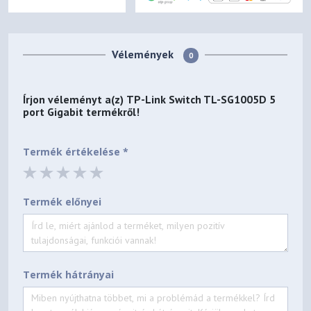
Vélemények
0
Írjon véleményt a(z)
TP-Link Switch TL-SG1005D 5
port Gigabit
termékről!
Termék értékelése *
Termék előnyei
Termék hátrányai